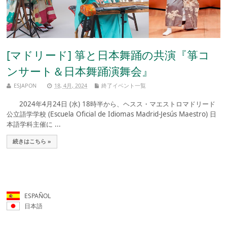
[マドリード] 箏と日本舞踊の共演『箏コ
ンサート＆日本舞踊演舞会』
ESJAPON
18, 4月, 2024
終了イベント一覧
2024年4月24日 (水) 18時半から、ヘスス・マエストロマドリード
公立語学学校 (Escuela Oficial de Idiomas Madrid-Jesús Maestro) 日
本語学科主催に ...
続きはこちら »
ESPAÑOL
日本語