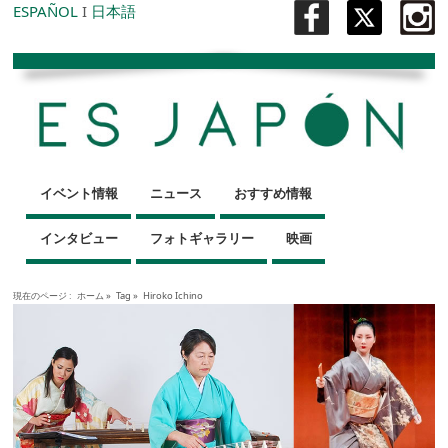
ESPAÑOL
I
日本語
イベント情報
ニュース
おすすめ情報
インタビュー
フォトギャラリー
映画
現在のページ :
ホーム
»
Tag »
Hiroko Ichino