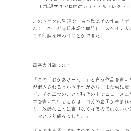
化施設マタデロ内のカサ・デル・レクト
このトークの冒頭で、吉本氏はその作品「デ
ん！」の一部を日本語で朗読し、スペイン人
この朗読を味わうことができた。
吉本氏は語った：
『この「おかあさーん！」と言う作品を書い
が混入されるという事件があり、また幼児虐
て、その二つのことが時代の中でニュースに
本を書いているときは、自分の息子が生まれ
と、残酷なことは書けなくなるのではないか
ーマと取り組みました。』
『私の本を通じて読者の皆さんに届けたいの