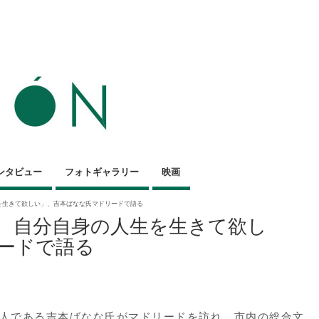
ンタビュー
フォトギャラリー
映画
を生きて欲しい」、吉本ばなな氏マドリードで語る
、自分自身の人生を生きて欲し
ードで語る
一人である吉本ばなな氏がマドリードを訪れ、市内の総合文