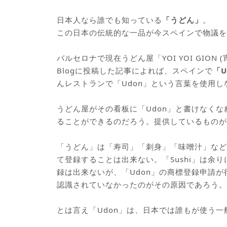
日本人なら誰でも知っている
「うどん」
。
この日本の伝統的な一品が今スペインで物議を
バルセロナで現在うどん屋「YOI YOI GIO
Blogに投稿した記事によれば、スペインで
「U
んレストランで「Udon」という言葉を使用
うどん屋がその看板に「Udon」と書けなく
ることができるのだろう。提供しているものが
「うどん」は「寿司」「刺身」「味噌汁」など
て登録することは出来ない。「Sushi」は余
録は出来ないが、「Udon」の商標登録申請
認識されていなかったのがその原因であろう。
とは言え「Udon」は、日本では誰もが使う