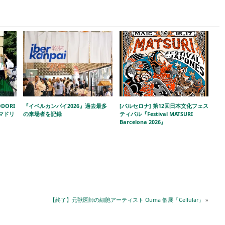
DORI
『イベルカンパイ2026』過去最多
[バルセロナ] 第12回日本文化フェス
!」マドリ
の来場者を記録
ティバル『Festival MATSURI
Barcelona 2026』
【終了】元獣医師の細胞アーティスト Ouma 個展「Cellular」
»