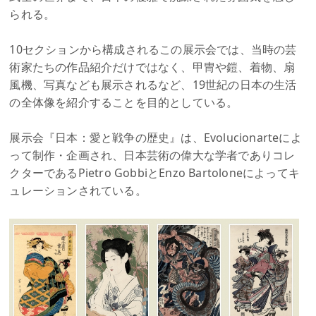
られる。
10セクションから構成されるこの展示会では、当時の芸
術家たちの作品紹介だけではなく、甲冑や鎧、着物、扇
風機、写真なども展示されるなど、19世紀の日本の生活
の全体像を紹介することを目的としている。
展示会『日本：愛と戦争の歴史』は、Evolucionarteによ
って制作・企画され、日本芸術の偉大な学者でありコレ
クターであるPietro GobbiとEnzo Bartoloneによってキ
ュレーションされている。