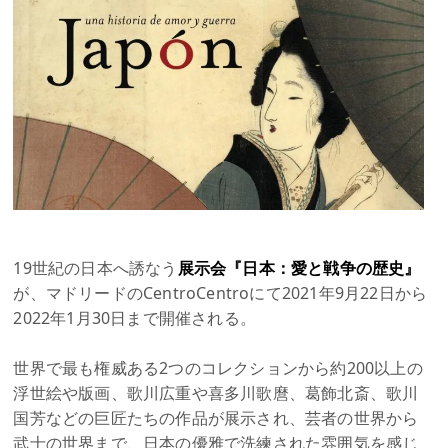
19世紀の日本へ誘なう
展示会『日本：愛と戦争の歴史』
が、マドリードのCentroCentroにて2021年9月22日から
2022年1月30日まで開催される。
世界で最も権威ある2つのコレクションから約200以上の
浮世絵や版画、歌川広重や喜多川歌麿、葛飾北斎、歌川
国芳などの巨匠たちの作品が展示され、芸者の世界から
武士の世界まで、日本の優雅で洗練された雰囲気を感じ