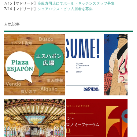
7/15【マドリード】
高級寿司店にてホール・キッチンスタッフ募集
7/14【マドリード】
シェアハウス・ピソ入居者を募集
人気記事