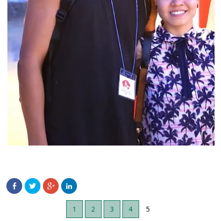
1
2
3
4
5