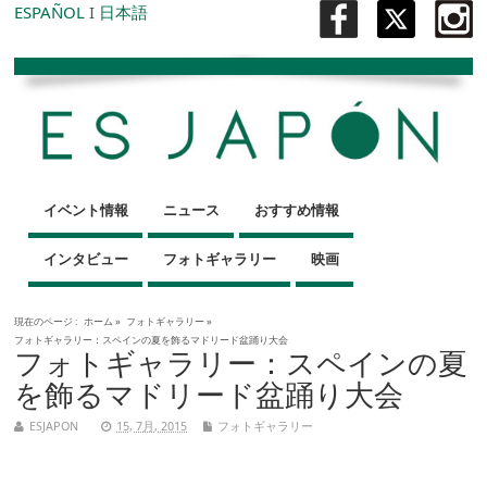
ESPAÑOL
I
日本語
イベント情報
ニュース
おすすめ情報
インタビュー
フォトギャラリー
映画
現在のページ :
ホーム
»
フォトギャラリー
»
フォトギャラリー：スペインの夏を飾るマドリード盆踊り大会
フォトギャラリー：スペインの夏
を飾るマドリード盆踊り大会
ESJAPON
15, 7月, 2015
フォトギャラリー