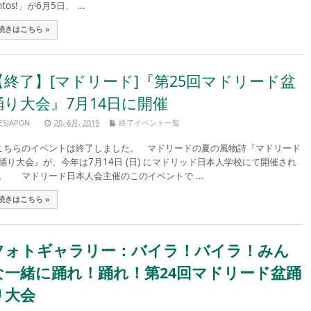
ntos!」が6月5日、 ...
続きはこちら »
【終了】[マドリード]『第25回マドリード盆
踊り大会』7月14日に開催
ESJAPON
20, 6月, 2019
終了イベント一覧
ちらのイベントは終了しました。 マドリードの夏の風物詩『マドリード
踊り大会』が、今年は7月14日 (日) にマドリッド日本人学校にて開催され
。 マドリード日本人会主催のこのイベントで ...
続きはこちら »
フォトギャラリー：バイラ！バイラ！みん
な一緒に踊れ！踊れ！第24回マドリード盆踊
り大会