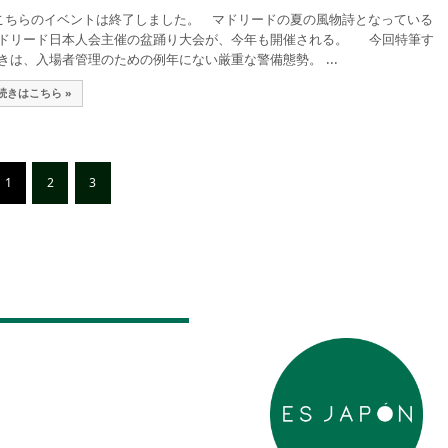
ちらのイベントは終了しました。 マドリードの夏の風物詩となっている
ドリード日本人会主催の盆踊り大会が、今年も開催される。 今回特筆す
きは、入場者管理のための例年にない厳重な警備態勢。 ...
続きはこちら »
1
2
3