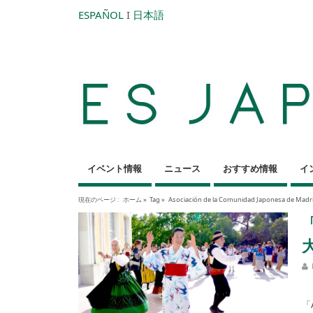
ESPAÑOL
I
日本語
イベント情報
ニュース
おすすめ情報
イ
現在のページ :
ホーム
»
Tag »
Asociación de la Comunidad Japonesa de Madr
「
【
「