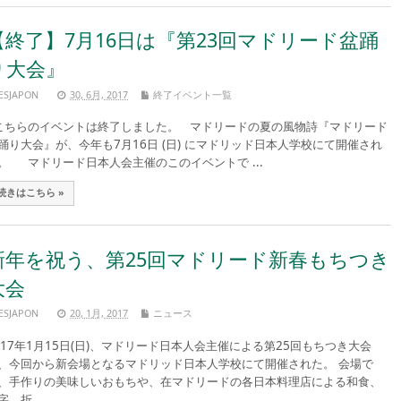
【終了】7月16日は『第23回マドリード盆踊
り大会』
ESJAPON
30, 6月, 2017
終了イベント一覧
ちらのイベントは終了しました。 マドリードの夏の風物詩『マドリード
踊り大会』が、今年も7月16日 (日) にマドリッド日本人学校にて開催され
。 マドリード日本人会主催のこのイベントで ...
続きはこちら »
新年を祝う、第25回マドリード新春もちつき
大会
ESJAPON
20, 1月, 2017
ニュース
017年1月15日(日)、マドリード日本人会主催による第25回もちつき大会
、今回から新会場となるマドリッド日本人学校にて開催された。 会場で
、手作りの美味しいおもちや、在マドリードの各日本料理店による和食、
字、折 ...