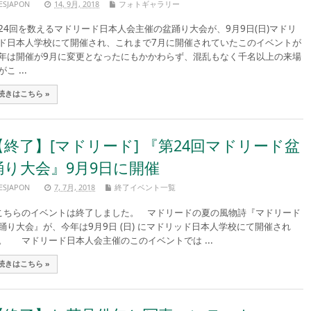
ESJAPON
14, 9月, 2018
フォトギャラリー
24回を数えるマドリード日本人会主催の盆踊り大会が、9月9日(日)マドリ
ド日本人学校にて開催され、これまで7月に開催されていたこのイベントが
年は開催が9月に変更となったにもかかわらず、混乱もなく千名以上の来場
こ ...
続きはこちら »
【終了】[マドリード] 『第24回マドリード盆
踊り大会』9月9日に開催
ESJAPON
7, 7月, 2018
終了イベント一覧
ちらのイベントは終了しました。 マドリードの夏の風物詩『マドリード
踊り大会』が、今年は9月9日 (日) にマドリッド日本人学校にて開催され
。 マドリード日本人会主催のこのイベントでは ...
続きはこちら »