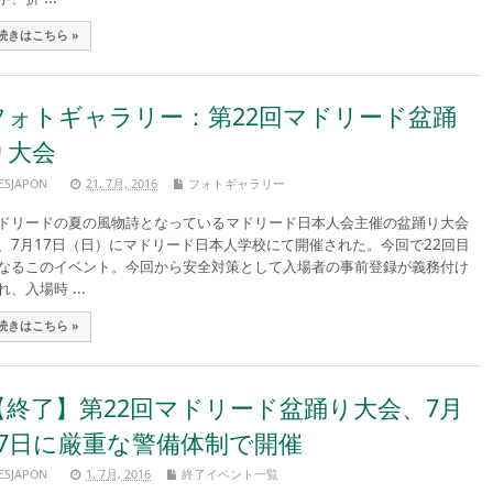
続きはこちら »
フォトギャラリー：第22回マドリード盆踊
り大会
ESJAPON
21, 7月, 2016
フォトギャラリー
ドリードの夏の風物詩となっているマドリード日本人会主催の盆踊り大会
、7月17日（日）にマドリード日本人学校にて開催された。今回で22回目
なるこのイベント。今回から安全対策として入場者の事前登録が義務付け
れ、入場時 ...
続きはこちら »
【終了】第22回マドリード盆踊り大会、7月
17日に厳重な警備体制で開催
ESJAPON
1, 7月, 2016
終了イベント一覧