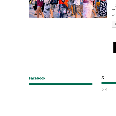
こ
マ
べ
X
Facebook
ツイート