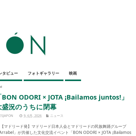
ンタビュー
フォトギャラリー
映画
id
BON ODORI × JOTA ¡Bailamos juntos!」
大盛況のうちに閉幕
ESJAPON
9, 6月, 2026
ニュース
マドリード発】マドリード日本人会とマドリードの民族舞踊グループ
Arrabel」が共催した文化交流イベント「BON ODORI × JOTA ¡Bailamos