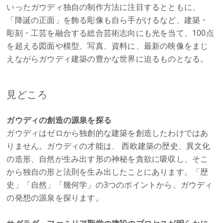
いったガウディ独自の制作方法に注目するとともに、
「降誕の正面」を飾る彫像も自ら手がけるなど、建築・
彫刻・工芸を融合する総合芸術志向にも光を当て、100点
を超える図面や模型、写真、資料に、最新の映像をまじ
えながらガウディ建築の豊かな世界に迫るものとなる。
見どころ
ガウディの創造の源泉を探る
ガウディはゼロから独創的な建築を創造したわけではあ
りません。ガウディの才能は、 西欧建築の歴史、異文化
の造形、自然が生み出す形の神秘を貪欲に吸収し、そこ
から独自の形と法則を生み出したことにあります。「歴
史」「自然」「幾何学」の3つのポイントから、ガウディ
の発想の源泉を探ります。