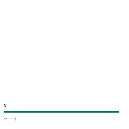
X
ツイート