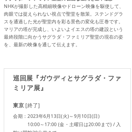
NHKが撮影した高精細映像やドローン映像を駆使して、
肉眼では捉えられない視点で聖堂を散策。ステンドグラ
スを通過した光が聖堂内を彩る景色の変化も圧巻です。
マリアの塔が完成し、いよいよイエスの塔の建設という
最終段階に向かうサグラダ・ファミリア聖堂の現在の姿
を、最新の映像を通して伝えます。
巡回展『ガウディとサグラダ・ファ
ミリア展』
東京
[終了]
会期：2023年6月13日(火)～9月10日(日)
10:00～17:00 (金・土曜日は20:00まで) / 入