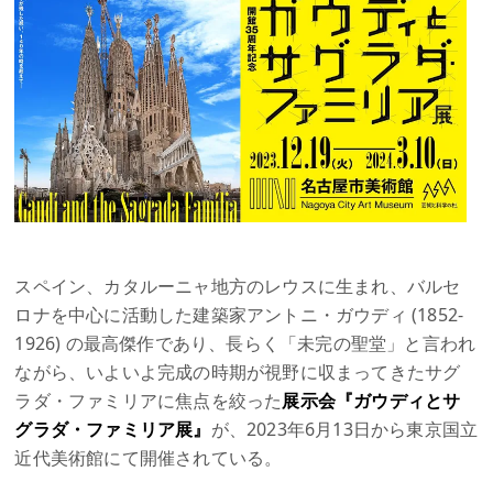
スペイン、カタルーニャ地方のレウスに生まれ、バルセ
ロナを中心に活動した建築家アントニ・ガウディ (1852-
1926) の最高傑作であり、長らく「未完の聖堂」と言われ
ながら、いよいよ完成の時期が視野に収まってきたサグ
ラダ・ファミリアに焦点を絞った
展示会『ガウディとサ
グラダ・ファミリア展』
が、2023年6月13日から東京国立
近代美術館にて開催されている。