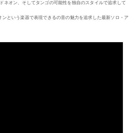
ドネオン、そしてタンゴの可能性を独自のスタイルで追求して
オンという楽器で表現できるの音の魅力を追求した最新ソロ・ア