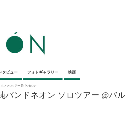
ンタビュー
フォトギャラリー
映画
ネオン ソロツアー @バルセロナ
川純バンドネオン ソロツアー @バル