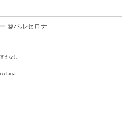
ー @バルセロナ
替えなし
rcelona