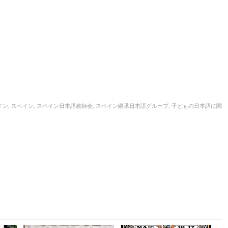
イン
,
スペイン
,
スペイン日本語教師会
,
スペイン継承日本語グループ
,
子どもの日本語に関