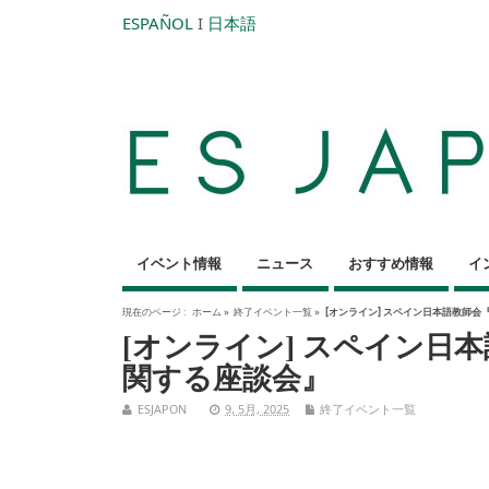
ESPAÑOL
I
日本語
イベント情報
ニュース
おすすめ情報
イ
現在のページ :
ホーム
»
終了イベント一覧
»
[オンライン] スペイン日本語教師会
[オンライン] スペイン日
関する座談会』
ESJAPON
9, 5月, 2025
終了イベント一覧