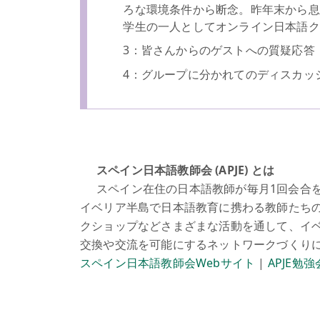
ろな環境条件から断念。昨年末から息
学生の一人としてオンライン日本語ク
3：皆さんからのゲストへの質疑応答
4：グループに分かれてのディスカッ
スペイン日本語教師会 (APJE) とは
スペイン在住の日本語教師が毎月1回会合を
イベリア半島で日本語教育に携わる教師たち
クショップなどさまざまな活動を通して、イ
交換や交流を可能にするネットワークづくりに努
スペイン日本語教師会Webサイト
|
APJE勉強