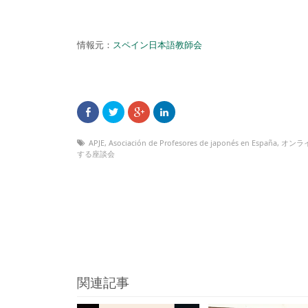
情報元：
スペイン日本語教師会
APJE
,
Asociación de Profesores de japonés en España
,
オンラ
する座談会
関連記事