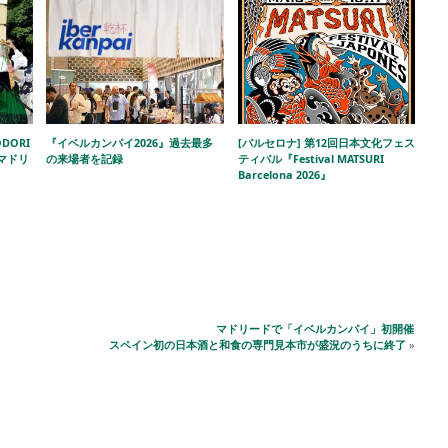
DORI
『イベルカンパイ2026』過去最多
[バルセロナ] 第12回日本文化フェス
!」マドリ
の来場者を記録
ティバル『Festival MATSURI
Barcelona 2026』
マドリードで「イベルカンパイ」初開催
スペイン初の日本酒と和食の専門見本市が盛況のうちに終了
»