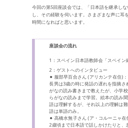
今回の第5回座談会では、「日本語を継承し
し、その経験を伺います。さまざまな声に耳
時間になればと思います。
座談会の流れ
1：スペイン日本語教師会「スペイン
2：ゲストへのインタビュー
⚫︎ 服部早百合さん (アリカンテ在住)
長男は3歳の時に発話の遅れを指摘さ
がなの読み書きまで教えたが、小学校
らがなの読みまで学習。絵本の読み聞
語は理解するが、それ以上の理解は難
語は単語のみ。
⚫︎ 高橋水無子さん (ア・コルーニャ在
2歳頃まで日本語で話しかけたりと、