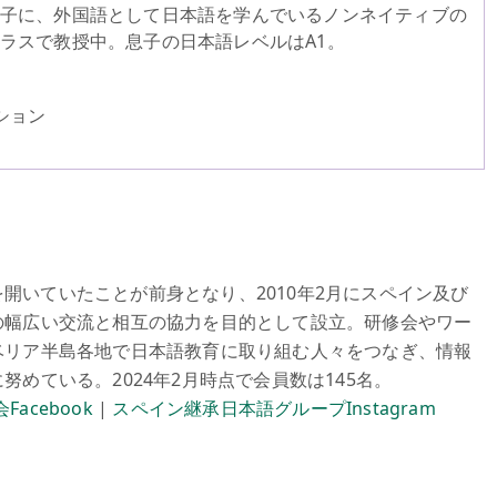
子に、外国語として日本語を学んでいるノンネイティブの
ラスで教授中。息子の日本語レベルはA1。
ション
開いていたことが前身となり、2010年2月にスペイン及び
の幅広い交流と相互の協力を目的として設立。研修会やワー
ベリア半島各地で日本語教育に取り組む人々をつなぎ、情報
めている。2024年2月時点で会員数は145名。
会Facebook
|
スペイン継承日本語グループInstagram