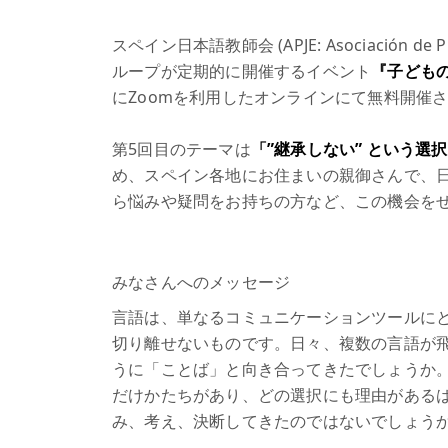
スペイン日本語教師会 (APJE: Asociación de P
ループが定期的に開催するイベント
『子ども
にZoomを利用したオンラインにて無料開催
第5回目のテーマは
「”継承しない” という選
め、スペイン各地にお住まいの親御さんで、
ら悩みや疑問をお持ちの方など、この機会を
みなさんへのメッセージ
言語は、単なるコミュニケーションツールに
切り離せないものです。日々、複数の言語が
うに「ことば」と向き合ってきたでしょうか
だけかたちがあり、どの選択にも理由がある
み、考え、決断してきたのではないでしょう