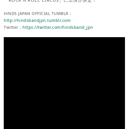
HiNDS JAPAN OFFICIAL TUMBLR：
http://hindsbandjpn.tumblr.com
Twitter：
https://twitter.com/hindsband_jpn