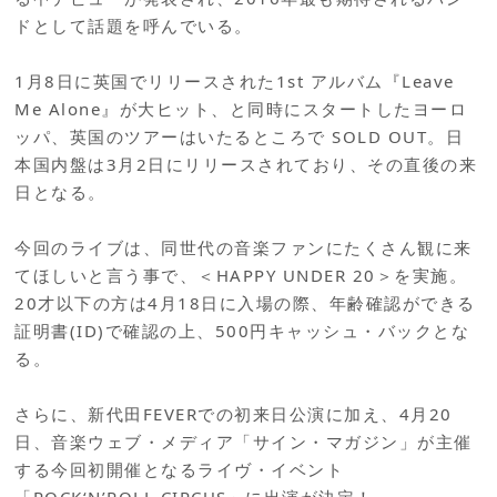
ドとして話題を呼んでいる。
1月8日に英国でリリースされた1st アルバム『Leave
Me Alone』が大ヒット、と同時にスタートしたヨーロ
ッパ、英国のツアーはいたるところで SOLD OUT。日
本国内盤は3月2日にリリースされており、その直後の来
日となる。
今回のライブは、同世代の音楽ファンにたくさん観に来
てほしいと言う事で、＜HAPPY UNDER 20＞を実施。
20才以下の方は4月18日に入場の際、年齢確認ができる
証明書(ID)で確認の上、500円キャッシュ・バックとな
る。
さらに、新代田FEVERでの初来日公演に加え、4月20
日、音楽ウェブ・メディア「サイン・マガジン」が主催
する今回初開催となるライヴ・イベント
「ROCK‘N’ROLL CIRCUS」に出演が決定！