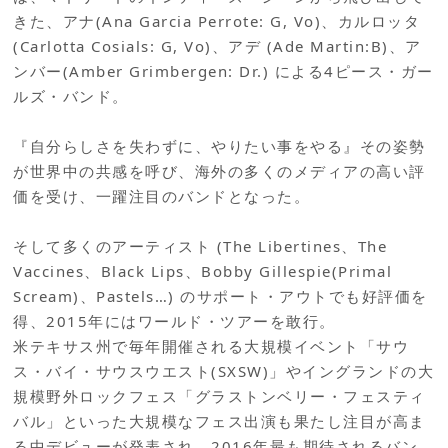
きた、アナ(Ana Garcia Perrote: G, Vo)、カルロッタ
(Carlotta Cosials: G, Vo)、アデ (Ade Martin:B)、ア
ンバー(Amber Grimbergen: Dr.) による4ピース・ガー
ルズ・バンド。
『自分らしさを失わずに、やりたい事をやる』その姿勢
が世界中の共感を呼び、海外の多くのメディアの高い評
価を受け、一躍注目のバンドとなった。
そして多くのアーティスト (The Libertines、The
Vaccines、Black Lips、Bobby Gillespie(Primal
Scream)、Pastels…) のサポート・アウトでも好評価を
得、2015年にはワールド・ツアーを敢行。
米テキサス州で毎年開催される大規模イベント「サウ
ス・バイ・サウスウエスト(SXSW)」やイングランドの大
規模野外ロックフェス「グラストンベリー・フェスティ
バル」といった大規模なフェス出演も果たし注目が高ま
る中デビューが発表され、2016年最も期待されるバン