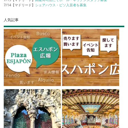
7/14【マドリード】
シェアハウス・ピソ入居者を募集
人気記事