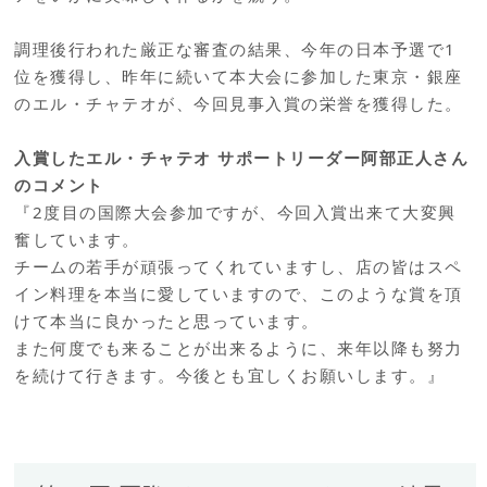
調理後行われた厳正な審査の結果、今年の日本予選で1
位を獲得し、昨年に続いて本大会に参加した東京・銀座
のエル・チャテオが、今回見事入賞の栄誉を獲得した。
入賞したエル・チャテオ サポートリーダー阿部正人さん
のコメント
『2度目の国際大会参加ですが、今回入賞出来て大変興
奮しています。
チームの若手が頑張ってくれていますし、店の皆はスペ
イン料理を本当に愛していますので、このような賞を頂
けて本当に良かったと思っています。
また何度でも来ることが出来るように、来年以降も努力
を続けて行きます。今後とも宜しくお願いします。』