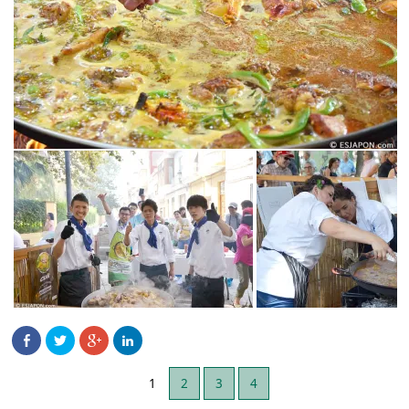
1
2
3
4