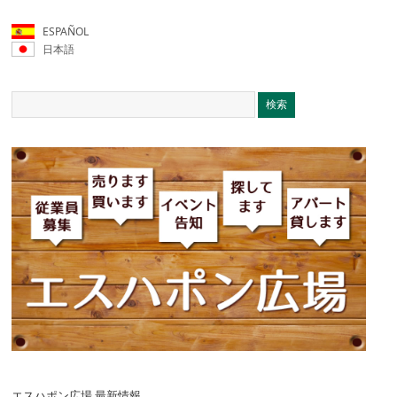
ESPAÑOL
日本語
エスハポン広場 最新情報