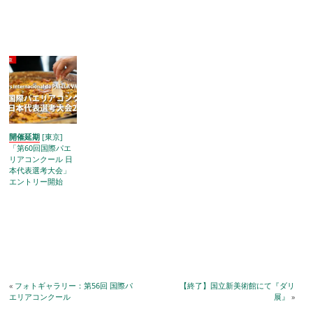
開催延期
[東京]
「第60回国際パエ
リアコンクール 日
本代表選考大会」
エントリー開始
«
フォトギャラリー：第56回 国際パ
【終了】国立新美術館にて『ダリ
エリアコンクール
展』
»