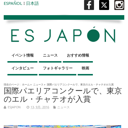
ESPAÑOL
I
日本語
イベント情報
ニュース
おすすめ情報
インタビュー
フォトギャラリー
映画
現在のページ :
ホーム
»
ニュース
»
国際パエリアコンクールで、東京のエル・チャテオが入賞
国際パエリアコンクールで、東京
のエル・チャテオが入賞
ESJAPON
13, 9月, 2016
ニュース