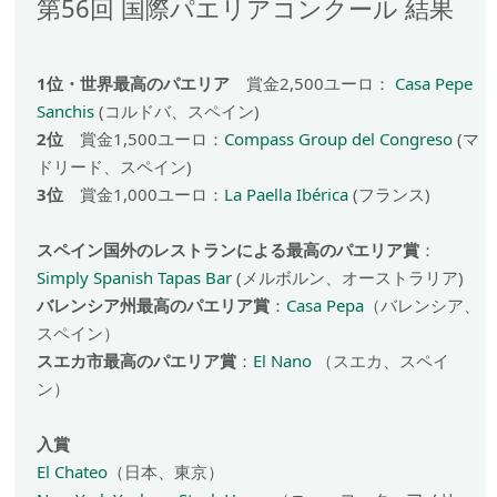
第56回 国際パエリアコンクール 結果
1位・世界最高のパエリア
賞金2,500ユーロ：
Casa Pepe
Sanchis
(コルドバ、スペイン)
2位
賞金1,500ユーロ：
Compass Group del Congreso
(マ
ドリード、スペイン)
3位
賞金1,000ユーロ：
La Paella Ibérica
(フランス)
スペイン国外のレストランによる最高のパエリア賞
：
Simply Spanish Tapas Bar
(メルボルン、オーストラリア)
バレンシア州最高のパエリア賞
：
Casa Pepa
（バレンシア、
スペイン）
スエカ市最高のパエリア賞
：
El Nano
（スエカ、スペイ
ン）
入賞
El Chateo
（日本、東京）