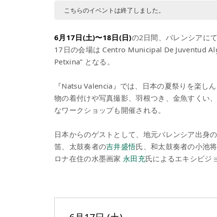
こちらのイベントは終了しました。
6月17日(土)〜18日(日)
の2日間、バレンシアに
17日の会場は Centro Municipal De Juventud Al
Petxina” となる。
『Natsu Valencia』では、日本の夏祭り
物の着付けや写真撮影、羽根つき、金魚すくい
なワークショップも開催される。
日本からのゲストとして、地元バレンシア出身
笛、太鼓奏者の
吉井盛悟
氏、和太鼓奏者の小池
ロナ在住の水墨画家
永田充
氏によるエキシビジ