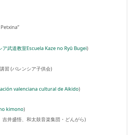
Petxina”
武道教室Escuela Kaze no Ryū Bugei
)
講習 (バレンシア子供会)
ación valenciana cultural de Aikido
)
no kimono
)
将也、吉井盛悟、和太鼓音楽集団・どんがら)