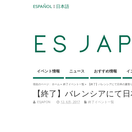
ESPAÑOL
I
日本語
イベント情報
ニュース
おすすめ情報
イ
現在のページ :
ホーム
»
終了イベント一覧
»
【終了】バレンシアにて日本の夏祭り『Nat
【終了】バレンシアにて日本の夏祭
ESJAPON
12, 6月, 2017
終了イベント一覧