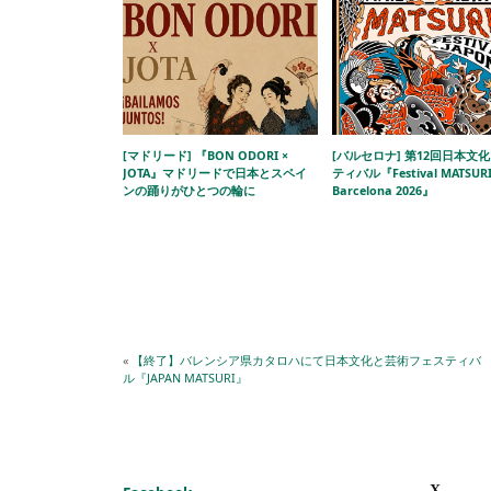
[マドリード] 『BON ODORI ×
[バルセロナ] 第12回日本文
JOTA』マドリードで日本とスペイ
ティバル『Festival MATSUR
ンの踊りがひとつの輪に
Barcelona 2026』
«
【終了】バレンシア県カタロハにて日本文化と芸術フェスティバ
ル『JAPAN MATSURI』
X