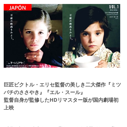
巨匠ビクトル・エリセ監督の美しき二大傑作『ミツ
バチのささやき』『エル・スール』
監督自身が監修したHDリマスター版が国内劇場初
上映