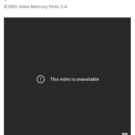
©2005 Video Mercury Films S.A.