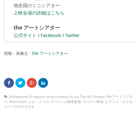
他全国のミニシアター
上映会場の詳細はこちら
the アートシアター
公式サイト
I
Facebook
I
Twitter
情報・画像元：
the アートシアター
Bunkamura
,
El espíritu de la colmena
,
El sur
,
The Art Theater
,
The アートシアタ
ー
,
Víctor Erice
,
エル・スール
,
スペイン人映画監督
,
スペイン映画
,
ビクトル・エリセ
,
ミツバチのささやき