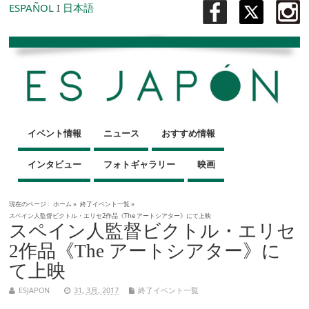
ESPAÑOL
I
日本語
イベント情報
ニュース
おすすめ情報
インタビュー
フォトギャラリー
映画
現在のページ :
ホーム
»
終了イベント一覧
»
スペイン人監督ビクトル・エリセ2作品《The アートシアター》にて上映
スペイン人監督ビクトル・エリセ
2作品《The アートシアター》に
て上映
ESJAPON
31, 3月, 2017
終了イベント一覧