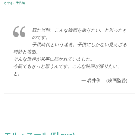
さやき』予告編
観た当時、こんな映画を撮りたい、と思ったも
のです。
子供時代という迷宮。子供にしかない見えざる
時計と地図。
そんな世界が見事に描かれていました。
今観てもきっと思うんです。こんな映画が撮りたい、
と。
— 岩井俊二 (映画監督)
エル・スール (El sur)