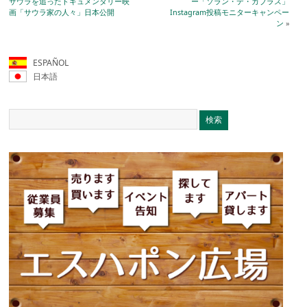
サウラを追ったドキュメンタリー映
ー「ソラン・デ・カブラス」
画「サウラ家の人々」日本公開
Instagram投稿モニターキャンペー
ン
»
ESPAÑOL
日本語