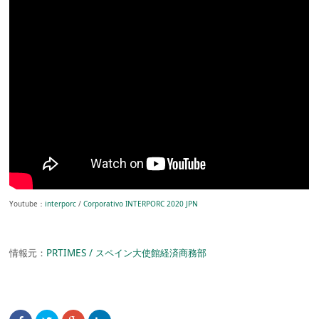
Youtube：
interporc
/
Corporativo INTERPORC 2020 JPN
情報元：
PRTIMES / スペイン大使館経済商務部