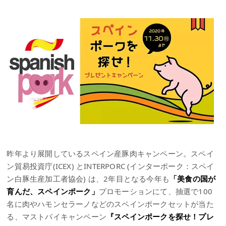
昨年より展開しているスペイン産豚肉キャンペーン。スペイ
ン貿易投資庁(ICEX) とINTERPORC (インターポーク：スペイ
ン白豚生産加工者協会) は、2年目となる今年も
「美食の国が
育んだ、スペインポーク」
プロモーションにて、抽選で100
名に肉やハモンセラーノなどのスペインポークセットが当た
る、マストバイキャンペーン
『スペインポークを探せ！プレ