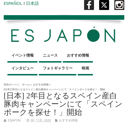
ESPAÑOL
I
日本語
イベント情報
ニュース
おすすめ情報
インタビュー
フォトギャラリー
映画
現在のページ :
ホーム
»
おすすめ情報
»
[日本] 2年目となるスペイン産白豚肉キャンペーンにて「スペインポークを探せ！」開始
[日本] 2年目となるスペイン産白
豚肉キャンペーンにて「スペイン
ポークを探せ！」開始
ESJAPON
30, 11月, 2020
おすすめ情報