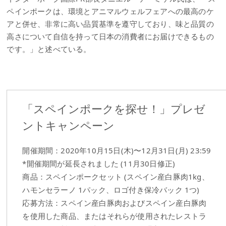
ペインポークは、環境とアニマルウェルフェアへの最高のケ
アと併せ、非常に高い品質基準を遵守しており、味と品質の
高さについて自信を持って日本の消費者にお届けできるもの
です。」と述べている。
「スペインポークを探せ！」プレゼ
ントキャンペーン
開催期間：2020年10月15日(木)〜12月31日(月) 23:59
*開催期間が延長されました (11月30日修正)
商品：スペインポークセット (スペイン産白豚肉1kg、
ハモンセラーノ 1パック、ロゴ付き保冷バック 1つ)
応募方法：スペイン産白豚肉およびスペイン産白豚肉
を使用した商品、またはそれらが使用されたレストラ