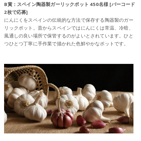
B賞：スペイン陶器製ガーリックポット 450名様 [バーコード
2枚で応募]
にんにくをスペインの伝統的な方法で保存する陶器製のガー
リックポット。昔からスペインではにんにくは常温、冷暗、
風通しの良い場所で保管するのがよいとされています。ひと
つひとつ丁寧に手作業で描かれた色鮮やかなポットです。