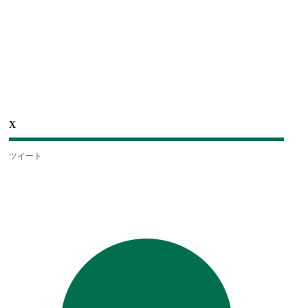
X
ツイート