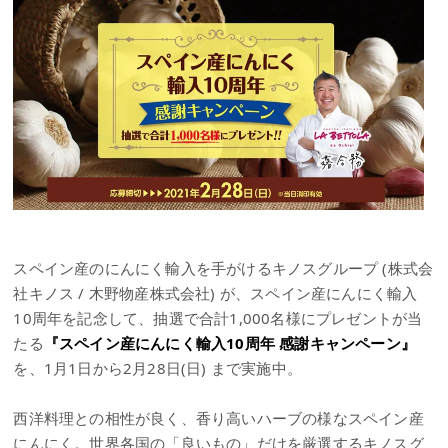
スペイン産のにんにく輸入を手がけるキノスグループ (株式会
社キノス / 木野物産株式会社) が、スペイン産にんにく輸入
10周年を記念して、抽選で合計1,000名様にプレゼントが当
たる
『スペイン産にんにく輸入10周年 感謝キャンペーン』
を、1月1日から2月28日(日) まで実施中。
西洋料理との相性が良く、香り高いハーブの様なスペイン産
にんにく。世界各国の「良いもの」だけを厳選するキノスグ