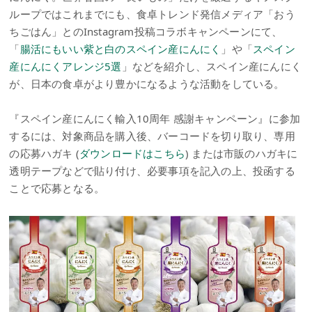
ループではこれまでにも、食卓トレンド発信メディア「おう
ちごはん」とのInstagram投稿コラボキャンペーンにて、
「
腸活にもいい紫と白のスペイン産にんにく
」や「
スペイン
産にんにくアレンジ5選
」などを紹介し、スペイン産にんにく
が、日本の食卓がより豊かになるような活動をしている。
『スペイン産にんにく輸入10周年 感謝キャンペーン』に参加
するには、対象商品を購入後、バーコードを切り取り、専用
の応募ハガキ (
ダウンロードはこちら
) または市販のハガキに
透明テープなどで貼り付け、必要事項を記入の上、投函する
ことで応募となる。