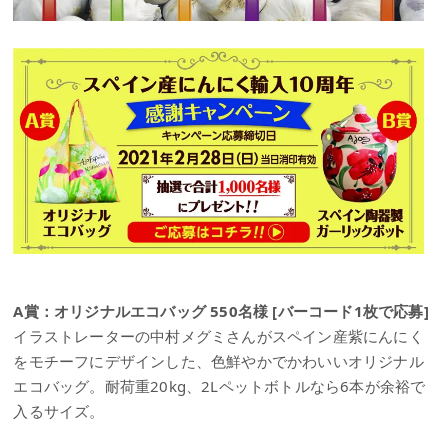
A賞：オリジナルエコバッグ 550名様 [バーコード1枚で応募]
イラストレーターの中村メグミさんがスペイン産紫にんにく
をモチーフにデザインした、色鮮やかでかわいいオリジナル
エコバッグ。耐荷重20kg、2Lペットボトルなら6本が余裕で
入るサイズ。