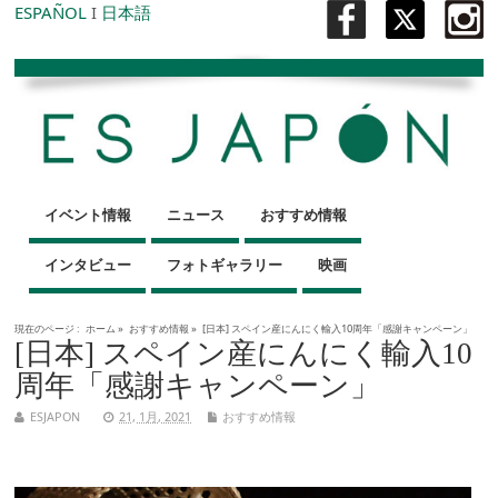
ESPAÑOL
I
日本語
イベント情報
ニュース
おすすめ情報
インタビュー
フォトギャラリー
映画
現在のページ :
ホーム
»
おすすめ情報
»
[日本] スペイン産にんにく輸入10周年「感謝キャンペーン」
[日本] スペイン産にんにく輸入10
周年「感謝キャンペーン」
ESJAPON
21, 1月, 2021
おすすめ情報