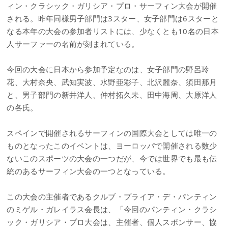
ィン・クラシック・ガリシア・プロ・サーフィン大会が開催
される。昨年同様男子部門は3スター、女子部門は6スターと
なる本年の大会の参加者リストには、少なくとも10名の日本
人サーファーの名前が刻まれている。
今回の大会に日本から参加予定なのは、女子部門の野呂玲
花、大村奈央、武知実波、水野亜彩子、北沢麗奈、須田那月
と、男子部門の新井洋人、仲村拓久未、田中海周、大原洋人
の各氏。
スペインで開催されるサーフィンの国際大会としては唯一の
ものとなったこのイベントは、ヨーロッパで開催される数少
ないこのスポーツの大会の一つだが、今では世界でも最も伝
統のあるサーフィン大会の一つとなっている。
この大会の主催者であるクルブ・プライア・デ・パンティン
のミゲル・ガレイラス会長は、「今回のパンティン・クラシ
ック・ガリシア・プロ大会は、主催者、個人スポンサー、協