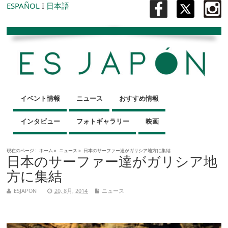
ESPAÑOL
I
日本語
イベント情報
ニュース
おすすめ情報
インタビュー
フォトギャラリー
映画
現在のページ :
ホーム
»
ニュース
»
日本のサーファー達がガリシア地方に集結
日本のサーファー達がガリシア地
方に集結
ESJAPON
20, 8月, 2014
ニュース