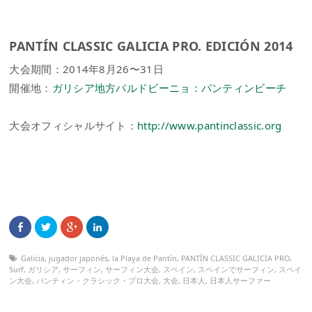
PANTÍN CLASSIC GALICIA PRO. EDICIÓN 2014
大会期間：2014年8月26〜31日
開催地：
ガリシア地方バルドビーニョ：パンティンビーチ
大会オフィシャルサイト：
http://www.pantinclassic.org
Galicia
,
jugador japonés
,
la Playa de Pantín
,
PANTÍN CLASSIC GALICIA PRO
,
Surf
,
ガリシア
,
サーフィン
,
サーフィン大会
,
スペイン
,
スペインでサーフィン
,
スペイ
ン大会
,
パンティン・クラシック・プロ大会
,
大会
,
日本人
,
日本人サーファー