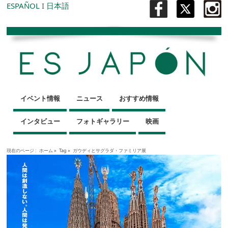
ESPAÑOL
I
日本語
イベント情報
ニュース
おすすめ情報
インタビュー
フォトギャラリー
映画
現在のページ :
ホーム
»
Tag »
ガウディとサグラダ・ファミリア展