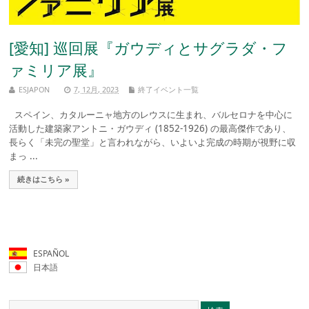
[愛知] 巡回展『ガウディとサグラダ・フ
ァミリア展』
ESJAPON
7, 12月, 2023
終了イベント一覧
スペイン、カタルーニャ地方のレウスに生まれ、バルセロナを中心に
活動した建築家アントニ・ガウディ (1852-1926) の最高傑作であり、
長らく「未完の聖堂」と言われながら、いよいよ完成の時期が視野に収
まっ ...
続きはこちら »
ESPAÑOL
日本語