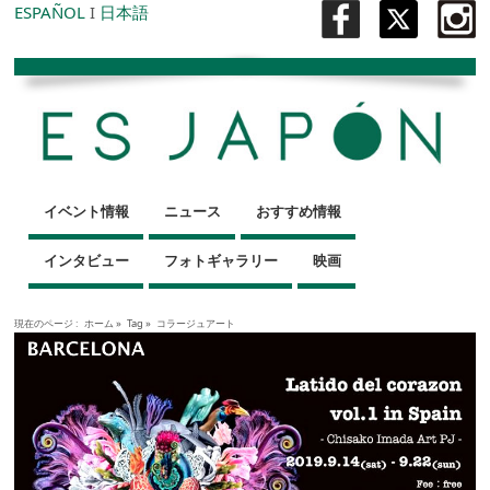
ESPAÑOL
I
日本語
イベント情報
ニュース
おすすめ情報
インタビュー
フォトギャラリー
映画
現在のページ :
ホーム
»
Tag »
コラージュアート