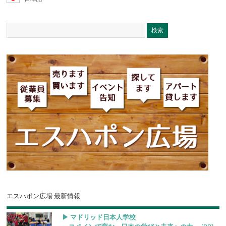
エスハポン広場 最新情報
▶︎ マドリッド日本人学校