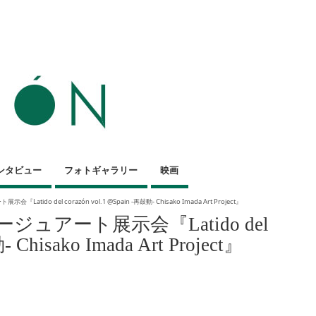
ンタビュー
フォトギャラリー
映画
tido del corazón vol.1 @Spain -再鼓動- Chisako Imada Art Project』
ジュアート展示会『Latido del
 Chisako Imada Art Project』