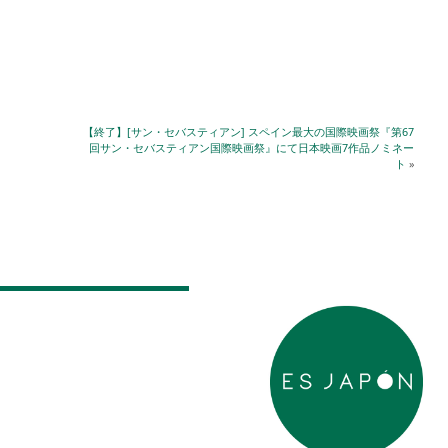
【終了】[サン・セバスティアン] スペイン最大の国際映画祭『第67
回サン・セバスティアン国際映画祭』にて日本映画7作品ノミネー
ト
»