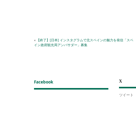
«
【終了】[日本] インスタグラムで北スペインの魅力を発信「スペ
イン政府観光局アンバサダー」募集
X
Facebook
ツイート