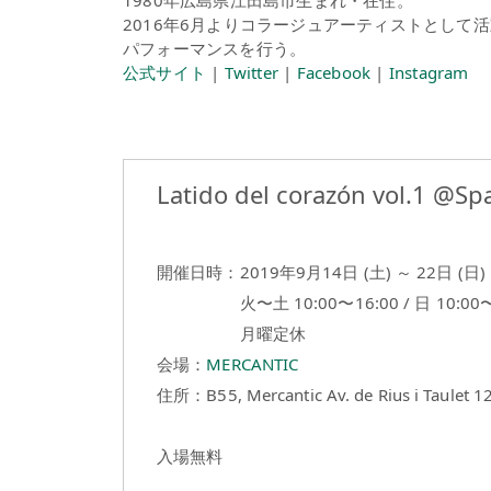
1980年広島県江田島市生まれ・在住。
2016年6月よりコラージュアーティストとし
パフォーマンスを行う。
公式サイト
|
Twitter
|
Facebook
|
Instagram
Latido del corazón vol.1 @S
開催日時：2019年9月14日 (土) ～ 22日 (日)
火〜土 10:00〜16:00 / 日 10:00〜
月曜定休
会場：
MERCANTIC
住所：B55, Mercantic Av. de Rius i Taulet 12
入場無料