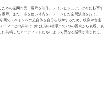
るための空間作品・展示を制作。メインビジュアルは布に転写す
を展示。また、布を使い体内をイメージした空間演出を行う。
今回のスペインへの旅自体を自分を鼓舞するため、映像や音楽
ォーマーとの共演で “舞 (血液の循環)” の2つの視点から表現。表
、そこに共鳴したアーティストたちによって異なる循環が生まれる。