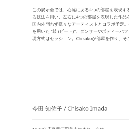
この展示会では、心臓にある4つの部屋を表現す
る技法を用い、左右に4つの部屋を表現した作品
国内外問わず様々なアーティストとコラボ予定。
を用いた “鼓 (ビート)”、ダンサーやボディーパフ
現方式はセッション。Chisakoが部屋を作り
今田 知佐子 / Chisako Imada