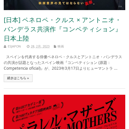
[日本] ペネロペ・クルス × アントニオ・
バンデラス共演作『コンペティション』
日本上陸
ESJAPON
28, 2月, 2023
映画
スペインを代表する俳優ペネロペ・クルスとアントニオ・バンデラス
の共演が話題となったスペイン映画『コンペティション (原題：
Competencia oficial)』が、2023年3月17日よりヒューマントラ ...
続きはこちら »