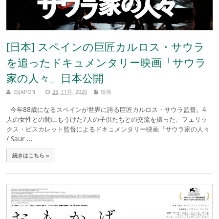
[日本] スペインの巨匠カルロス・サウラ
を追ったドキュメンタリー映画「サウラ
家の人々」日本公開
ESJAPON
28, 11月, 2020
映画
今年88歳になるスペインが世界に誇る巨匠カルロス・サウラ監督。4
人の女性との間にもうけた7人の子供たちとの交流を撮った、フェリッ
クス・ビスカレット監督によるドキュメンタリー映画『サウラ家の人々
/ Saur ...
続きはこちら »