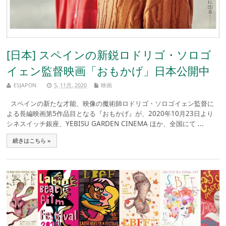
[日本] スペインの新鋭ロドリゴ・ソロゴ
イェン監督映画「おもかげ」日本公開中
ESJAPON
5, 11月, 2020
映画
スペインの新たな才能、映像の魔術師ロドリゴ・ソロゴイェン監督に
よる長編映画第5作品目となる『おもかげ』が、2020年10月23日より
シネスイッチ銀座、YEBISU GARDEN CINEMA ほか、全国にて ...
続きはこちら »