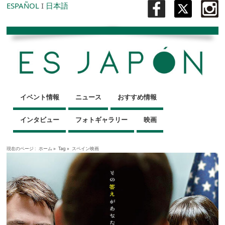
ESPAÑOL
I
日本語
イベント情報
ニュース
おすすめ情報
インタビュー
フォトギャラリー
映画
現在のページ :
ホーム
»
Tag »
スペイン映画