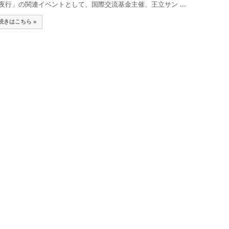
夜行」の関連イベントとして、国際交流基金主催、王立サン ...
続きはこちら »