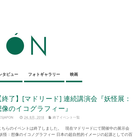
ンタビュー
フォトギャラリー
映画
【終了】[マドリード] 連続講演会『妖怪展：
想像のイコグラフィー』
ESJAPON
24, 8月, 2018
終了イベント一覧
ちらのイベントは終了しました。 現在マドリードにて開催中の展示会
妖怪：想像のイコノグラフィー 日本の超自然的イメージの起源としての百