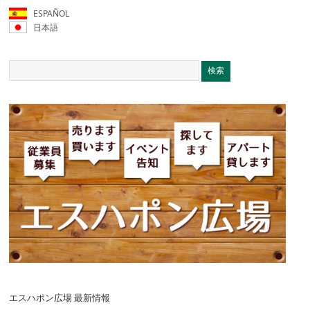
ESPAÑOL
日本語
エスハポン広場 最新情報