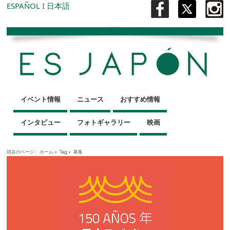
ESPAÑOL
I
日本語
イベント情報
ニュース
おすすめ情報
インタビュー
フォトギャラリー
映画
現在のページ :
ホーム
»
Tag »
募集