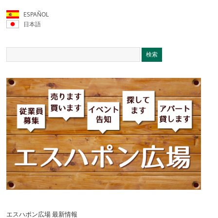
ESPAÑOL
日本語
エスハポン広場 最新情報