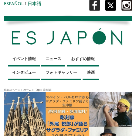
ESPAÑOL
I
日本語
イベント情報
ニュース
おすすめ情報
インタビュー
フォトギャラリー
映画
現在のページ :
ホーム
»
Tag »
彫刻家