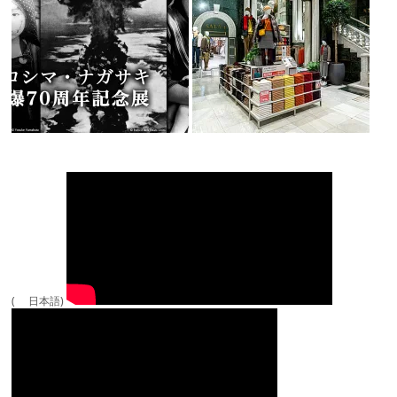
( 日本語)