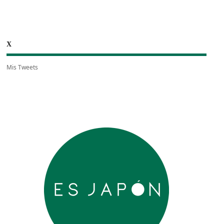
X
Mis Tweets