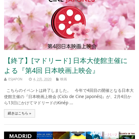
【終了】[マドリード] 日本大使館主催に
よる『第4回 日本映画上映会』
ESJAPON
4, 2月, 2020
映画
こちらのイベントは終了しました。 今年で4回目の開催となる日本大
使館主催の『日本映画上映会 (Ciclo de Cine Japonés)』が、2月4日か
ら13日にかけてマドリードのKinép ...
続きはこちら »