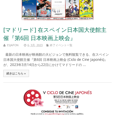
[マドリード] 在スペイン日本国大使館主
催『第6回 日本映画上映会』
ESJAPON
6, 3月, 2023
終了イベント一覧
最新の日本映画が映画館の大ビジョンで無料観覧できる、在スペイン
日本国大使館主催『第6回 日本映画上映会 (Ciclo de Cine Japonés)』
が、2023年3月14日から22日にかけてマドリードの ...
続きはこちら »