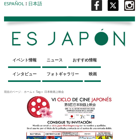
ESPAÑOL
I
日本語
イベント情報
ニュース
おすすめ情報
インタビュー
フォトギャラリー
映画
現在のページ :
ホーム
»
Tag »
日本映画上映会