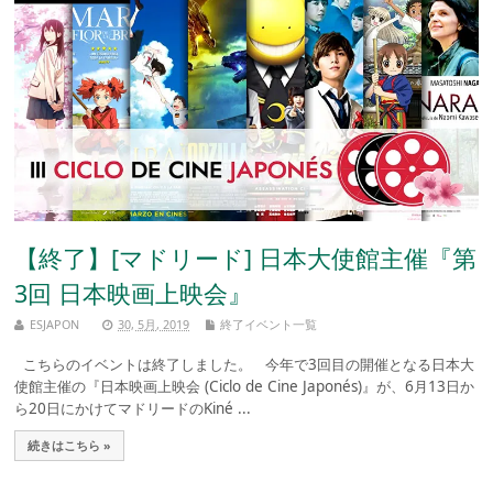
【終了】[マドリード] 日本大使館主催『第
3回 日本映画上映会』
ESJAPON
30, 5月, 2019
終了イベント一覧
こちらのイベントは終了しました。 今年で3回目の開催となる日本大
使館主催の『日本映画上映会 (Ciclo de Cine Japonés)』が、6月13日か
ら20日にかけてマドリードのKiné ...
続きはこちら »