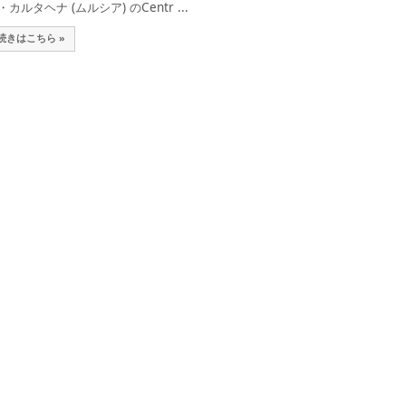
・カルタヘナ (ムルシア) のCentr ...
続きはこちら »