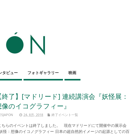
ンタビュー
フォトギャラリー
映画
【終了】[マドリード] 連続講演会『妖怪展：
想像のイコグラフィー』
ESJAPON
24, 8月, 2018
終了イベント一覧
ちらのイベントは終了しました。 現在マドリードにて開催中の展示会
妖怪：想像のイコノグラフィー 日本の超自然的イメージの起源としての百