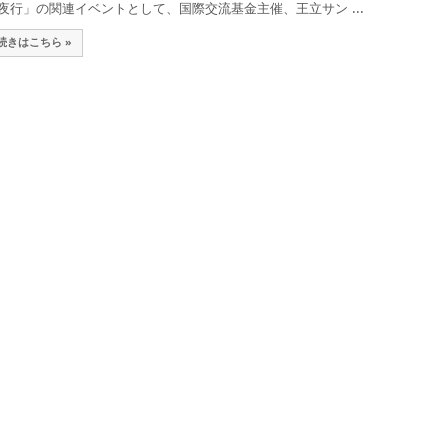
夜行」の関連イベントとして、国際交流基金主催、王立サン ...
続きはこちら »