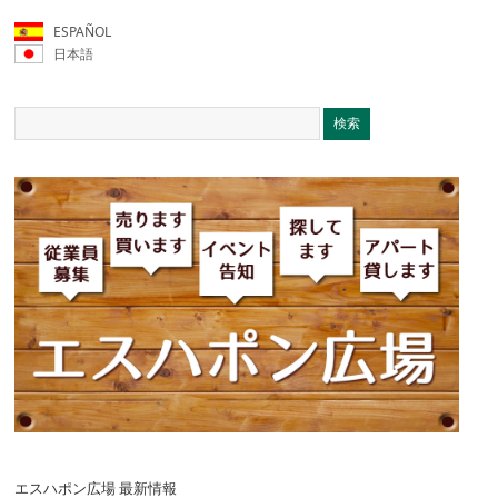
ESPAÑOL
日本語
エスハポン広場 最新情報