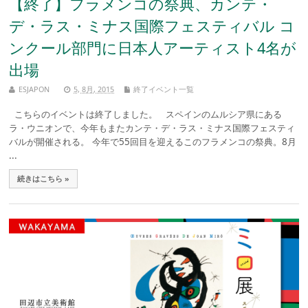
【終了】フラメンコの祭典、カンテ・
デ・ラス・ミナス国際フェスティバル コ
ンクール部門に日本人アーティスト4名が
出場
ESJAPON
5, 8月, 2015
終了イベント一覧
こちらのイベントは終了しました。 スペインのムルシア県にある
ラ・ウニオンで、今年もまたカンテ・デ・ラス・ミナス国際フェスティ
バルが開催される。 今年で55回目を迎えるこのフラメンコの祭典。8月
...
続きはこちら »