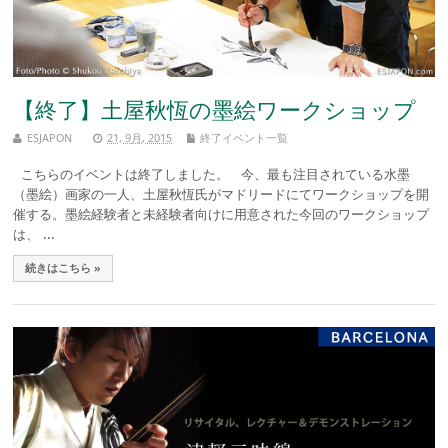
【終了】土屋秋恆の墨絵ワークショップ
ESJAPON
21, 9月, 2015
終了イベント一覧
こちらのイベントは終了しました。 今、最も注目されている水墨
（墨絵）画家の一人、土屋秋恆氏がマドリードにてワークショップを開
催する。墨絵経験者と未経験者向けに用意された今回のワークショップ
は、 ...
続きはこちら »