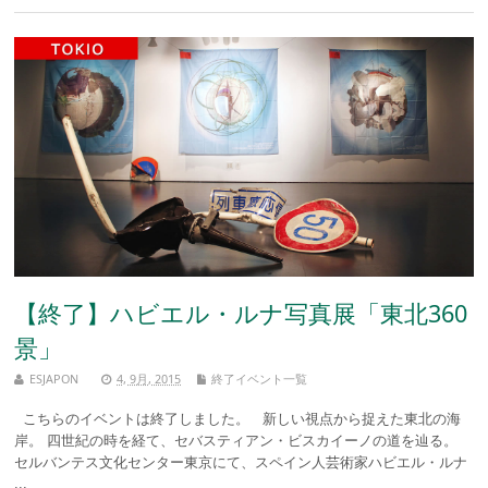
【終了】ハビエル・ルナ写真展「東北360
景」
ESJAPON
4, 9月, 2015
終了イベント一覧
こちらのイベントは終了しました。 新しい視点から捉えた東北の海
岸。 四世紀の時を経て、セバスティアン・ビスカイーノの道を辿る。
セルバンテス文化センター東京にて、スペイン人芸術家ハビエル・ルナ
...