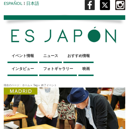
ESPAÑOL
I
日本語
イベント情報
ニュース
おすすめ情報
インタビュー
フォトギャラリー
映画
現在のページ :
ホーム
»
Tag »
終了イベント