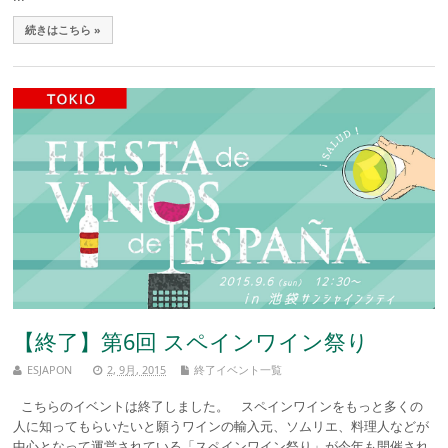
続きはこちら »
【終了】第6回 スペインワイン祭り
ESJAPON
2, 9月, 2015
終了イベント一覧
こちらのイベントは終了しました。 スペインワインをもっと多くの
人に知ってもらいたいと願うワインの輸入元、ソムリエ、料理人などが
中心となって運営されている「スペインワイン祭り」が今年も開催され