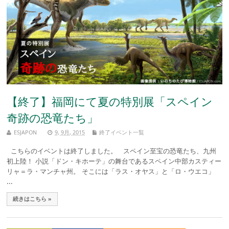
【終了】福岡にて夏の特別展「スペイン
奇跡の恐竜たち」
ESJAPON
9, 9月, 2015
終了イベント一覧
こちらのイベントは終了しました。 スペイン至宝の恐竜たち、九州
初上陸！ 小説「ドン・キホーテ」の舞台であるスペイン中部カスティー
リャ＝ラ・マンチャ州。 そこには「ラス・オヤス」と「ロ・ウエコ」
...
続きはこちら »