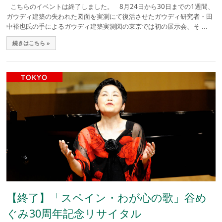
こちらのイベントは終了しました。 8月24日から30日までの1週間、
ガウディ建築の失われた図面を実測にて復活させたガウディ研究者・田
中裕也氏の手によるガウディ建築実測図の東京では初の展示会、そ ...
続きはこちら »
【終了】「スペイン・わが心の歌」谷め
ぐみ30周年記念リサイタル