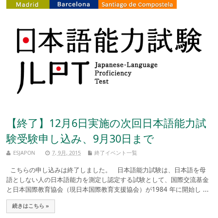
【終了】12月6日実施の次回日本語能力試
験受験申し込み、9月30日まで
ESJAPON
7, 9月, 2015
終了イベント一覧
こちらの申し込みは終了しました。 日本語能力試験は、日本語を母
語としない人の日本語能力を測定し認定する試験として、国際交流基金
と日本国際教育協会（現日本国際教育支援協会）が1984 年に開始し ...
続きはこちら »