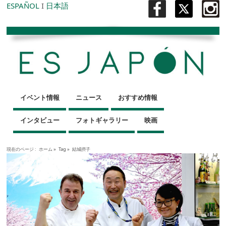
ESPAÑOL
I
日本語
イベント情報
ニュース
おすすめ情報
インタビュー
フォトギャラリー
映画
現在のページ :
ホーム
»
Tag »
結城摂子