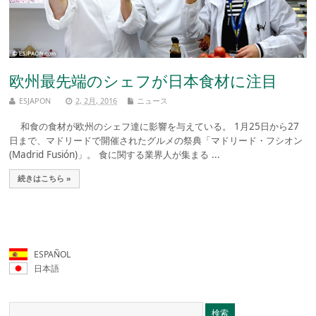
欧州最先端のシェフが日本食材に注目
ESJAPON
2, 2月, 2016
ニュース
和食の食材が欧州のシェフ達に影響を与えている。 1月25日から27
日まで、マドリードで開催されたグルメの祭典「マドリード・フシオン
(Madrid Fusión)」。 食に関する業界人が集まる ...
続きはこちら »
ESPAÑOL
日本語