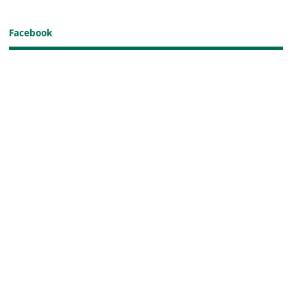
Facebook