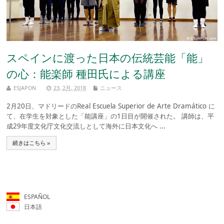
スペインに渡った日本の伝統芸能「能」
の心：能楽師 種田氏による講座
ESJAPON
23, 2月, 2018
ニュース
2月20日、マドリードのReal Escuela Superior de Arte Dramático に
て、在学生を対象とした「能講座」の1日目が開催された。 講師は、平
成29年度文化庁文化交流しとして海外に日本文化へ ...
続きはこちら »
ESPAÑOL
日本語