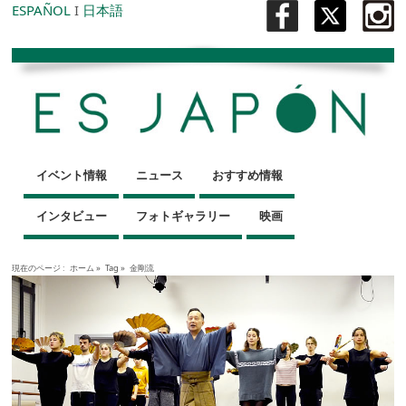
ESPAÑOL
I
日本語
イベント情報
ニュース
おすすめ情報
インタビュー
フォトギャラリー
映画
現在のページ :
ホーム
»
Tag »
金剛流