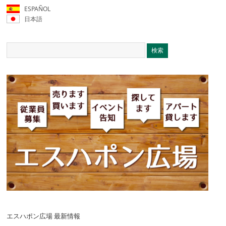
ESPAÑOL
日本語
エスハポン広場 最新情報