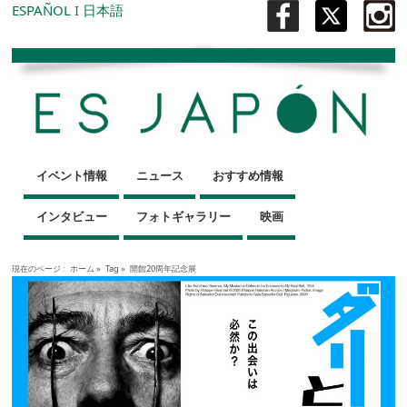
ESPAÑOL
I
日本語
イベント情報
ニュース
おすすめ情報
インタビュー
フォトギャラリー
映画
現在のページ :
ホーム
»
Tag »
開館20周年記念展