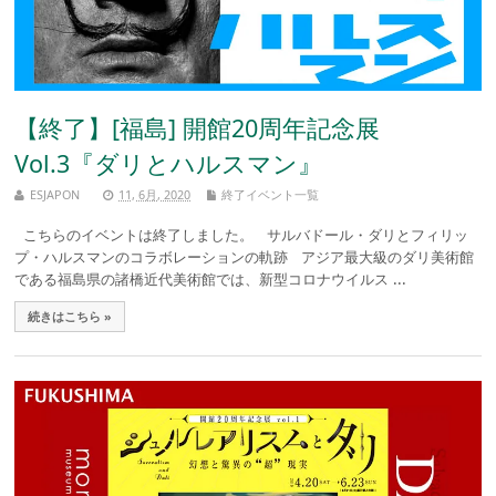
【終了】[福島] 開館20周年記念展
Vol.3『ダリとハルスマン』
ESJAPON
11, 6月, 2020
終了イベント一覧
こちらのイベントは終了しました。 サルバドール・ダリとフィリッ
プ・ハルスマンのコラボレーションの軌跡 アジア最大級のダリ美術館
である福島県の諸橋近代美術館では、新型コロナウイルス ...
続きはこちら »