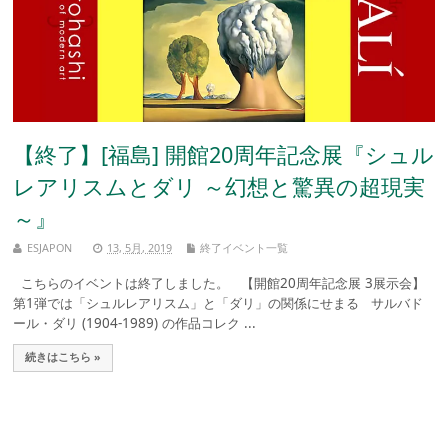
【終了】[福島] 開館20周年記念展『シュル
レアリスムとダリ ～幻想と驚異の超現実
～』
ESJAPON
13, 5月, 2019
終了イベント一覧
こちらのイベントは終了しました。 【開館20周年記念展 3展示会】
第1弾では「シュルレアリスム」と「ダリ」の関係にせまる サルバド
ール・ダリ (1904-1989) の作品コレク ...
続きはこちら »