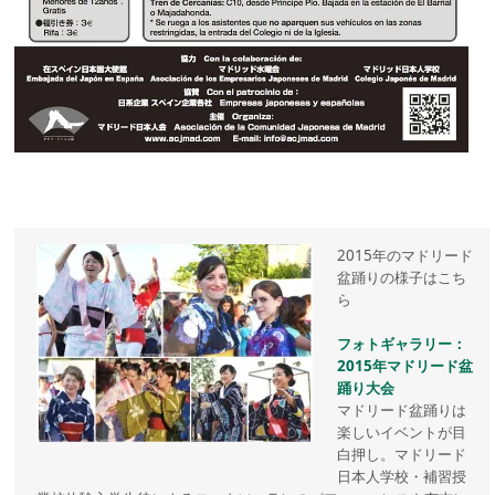
2015年のマドリード
盆踊りの様子はこち
ら
フォトギャラリー：
2015年マドリード盆
踊り大会
マドリード盆踊りは
楽しいイベントが目
白押し。マドリード
日本人学校・補習授