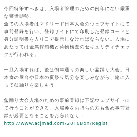
今回特筆すべきは、入場者管理のための例年にない厳重
な警備態勢。
全ての入場者はマドリード日本人会のウェブサイトにて
事前登録を行い、登録サイトにて印刷した登録コードと
身分証明書を入り口で提示しなければならない。入場に
あたっては金属探知機と荷物検査のセキュリティチェッ
クが行われる。
一旦入場すれば、後は例年通りの楽しい盆踊り大会。日
本食の屋台や日本の夏祭り気分を楽しみながら、輪に入
って盆踊りを楽しもう。
盆踊り大会入場のための事前登録は下記ウェブサイトに
て行うことができる。入場券をお持ちの方も含め事前登
録が必要となることをお忘れなく：
http://www.acjmad.com/2016Bon/Regist