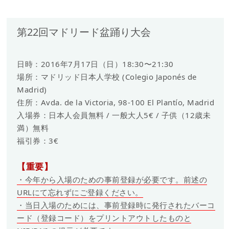
第22回マドリード盆踊り大会
日時：2016年7月17日（日）18:30〜21:30
場所：マドリッド日本人学校 (Colegio Japonés de
Madrid)
住所：Avda. de la Victoria, 98-100 El Plantío, Madrid
入場券：日本人会員無料 / 一般大人5€ / 子供（12歳未
満）無料
福引券：3€
【重要】
・今年から入場のための事前登録が必要です。前述の
URLにて忘れずにご登録ください。
・当日入場のためには、事前登録時に発行されたバーコ
ード（登録コード）をプリントアウトしたものと