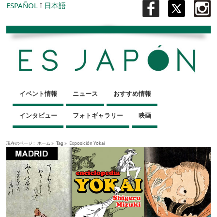
ESPAÑOL
I
日本語
イベント情報
ニュース
おすすめ情報
インタビュー
フォトギャラリー
映画
現在のページ :
ホーム
»
Tag »
Exposición Yōkai