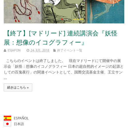
【終了】[マドリード] 連続講演会『妖怪
展：想像のイコグラフィー』
ESJAPON
24, 8月, 2018
終了イベント一覧
こちらのイベントは終了しました。 現在マドリードにて開催中の展
示会「妖怪：想像のイコノグラフィー 日本の超自然的イメージの起源と
しての百鬼夜行」の関連イベントとして、国際交流基金主催、王立サン
...
続きはこちら »
ESPAÑOL
日本語