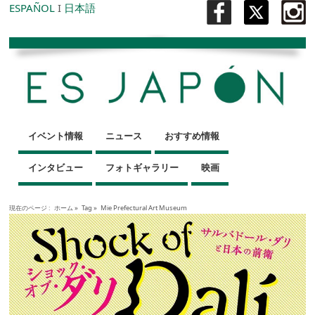
ESPAÑOL
I
日本語
イベント情報
ニュース
おすすめ情報
インタビュー
フォトギャラリー
映画
現在のページ :
ホーム
»
Tag »
Mie Prefectural Art Museum