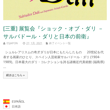
[三重] 展覧会『ショック・オブ・ダリ －
サルバドール・ダリと日本の前衛』
ESJAPON
27, 1月, 2021
終了イベント一覧
シュルレアリスムの奇才ダリが日本にもたらしたもの 20世紀を代
表する画家のひとり、スペイン人芸術家サルバドール・ダリ (1904-
1989)。日本最大のダリ・コレクションを誇る諸橋近代美術館 (福島県)
...
続きはこちら »
ESPAÑOL
日本語