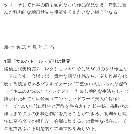
ダリ、そして日本の前衛画家たちの作品が見せる、奇想に富
んだ魅力的な絵画世界を堪能するまたとない機会となる。
展示構成と見どころ
1章「サルバドール・ダリの世界」
諸橋近代美術館のコレクションを中心に約30点のダリ作品が
一堂に会す。会場では、貴重な初期作品から、ダリ作品を代
表する技法であるダブルイメージ (二重像) が用いられた傑作
《ビキニの3つのスフィンクス》、だまし絵的な手法をもって
描かれた独特な肖像画《アン・ウッドワード夫人の肖像》、
そして1950年代に科学と宗教を融合させた核神秘主義時代の
作品までダリの多様な作品を見ることができる。初期から晩
年に至るダリの傑作が一会場に集まるこの貴重な機会に、そ
の魅力あふれる幻想的な絵画世界を楽しめる。