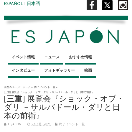
ESPAÑOL
I
日本語
イベント情報
ニュース
おすすめ情報
インタビュー
フォトギャラリー
映画
現在のページ :
ホーム
»
終了イベント一覧
»
[三重] 展覧会『ショック・オブ・ダリ －サルバドール・ダリと日本の前衛』
[三重] 展覧会『ショック・オブ・
ダリ －サルバドール・ダリと日
本の前衛』
ESJAPON
27, 1月, 2021
終了イベント一覧