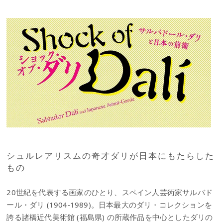
シュルレアリスムの奇才ダリが日本にもたらした
もの
20世紀を代表する画家のひとり、スペイン人芸術家サルバド
ール・ダリ (1904-1989)。日本最大のダリ・コレクションを
誇る諸橋近代美術館 (福島県) の所蔵作品を中心としたダリの