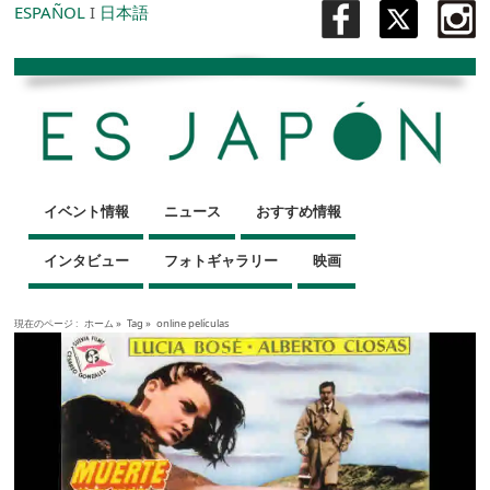
ESPAÑOL
I
日本語
イベント情報
ニュース
おすすめ情報
インタビュー
フォトギャラリー
映画
現在のページ :
ホーム
»
Tag »
online películas