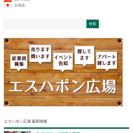
日本語
エスハポン広場 最新情報