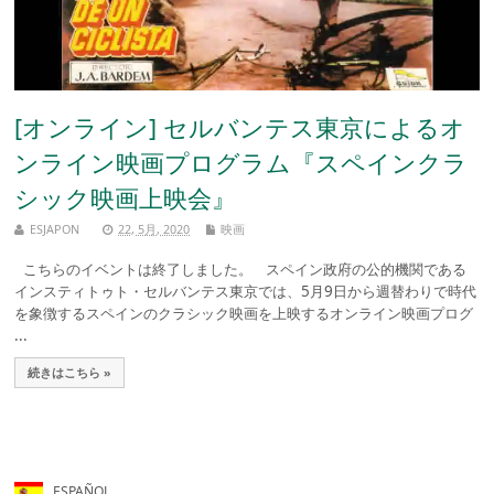
[オンライン] セルバンテス東京によるオ
ンライン映画プログラム『スペインクラ
シック映画上映会』
ESJAPON
22, 5月, 2020
映画
こちらのイベントは終了しました。 スペイン政府の公的機関である
インスティトゥト・セルバンテス東京では、5月9日から週替わりで時代
を象徴するスペインのクラシック映画を上映するオンライン映画プログ
...
続きはこちら »
ESPAÑOL