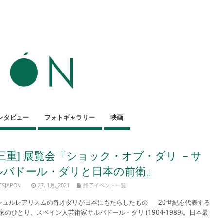
ンタビュー
フォトギャラリー
映画
[三重] 展覧会『ショック・オブ・ダリ －サ
ルバドール・ダリと日本の前衛』
ESJAPON
27, 1月, 2021
終了イベント一覧
ュルレアリスムの奇才ダリが日本にもたらしたもの 20世紀を代表する
家のひとり、スペイン人芸術家サルバドール・ダリ (1904-1989)。日本最