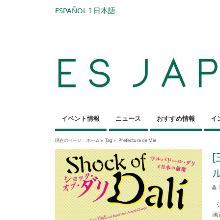
ESPAÑOL
I
日本語
イベント情報
ニュース
おすすめ情報
イ
現在のページ :
ホーム
»
Tag »
Prefectura de Mie
シ
画