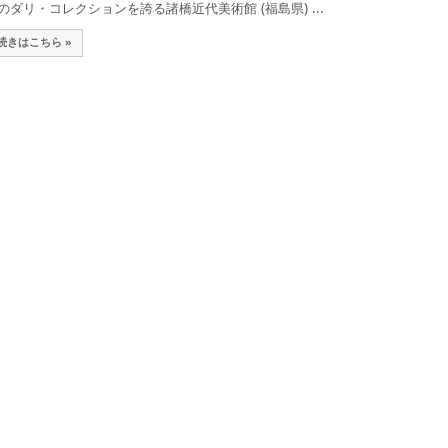
のダリ・コレクションを誇る諸橋近代美術館 (福島県) ...
続きはこちら »