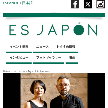
ESPAÑOL
I
日本語
イベント情報
ニュース
おすすめ情報
インタビュー
フォトギャラリー
映画
現在のページ :
ホーム
»
Tag »
Shikoku-Henro