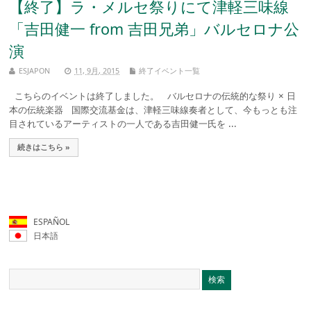
【終了】ラ・メルセ祭りにて津軽三味線
「吉田健一 from 吉田兄弟」バルセロナ公
演
ESJAPON
11, 9月, 2015
終了イベント一覧
こちらのイベントは終了しました。 バルセロナの伝統的な祭り × 日
本の伝統楽器 国際交流基金は、津軽三味線奏者として、今もっとも注
目されているアーティストの一人である吉田健一氏を ...
続きはこちら »
ESPAÑOL
日本語