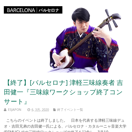
【終了】[バルセロナ] 津軽三味線奏者 吉
田健一『三味線ワークショップ終了コン
サート』
ESJAPON
6, 3月, 2020
終了イベント一覧
こちらのイベントは終了しました。 日本を代表する津軽三味線デュ
オ・吉田兄弟の吉田健一氏による、バルセロナ・カタルーニャ音楽大学
(ESMUC) での三味線ワークショップの終了を記念し、3月10 ...