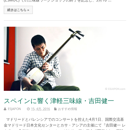
続きはこちら »
スペインに響く津軽三味線・吉田健一
ESJAPON
15, 4月, 2016
おすすめ情報
マドリードとバレンシアでのコンサートを控えた4月1日、国際交流基
金マドリード日本文化センターとカサ・アシアの主催にて『吉田健一 レ