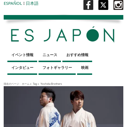
ESPAÑOL
I
日本語
イベント情報
ニュース
おすすめ情報
インタビュー
フォトギャラリー
映画
現在のページ :
ホーム
»
Tag »
Yoshida Brothers