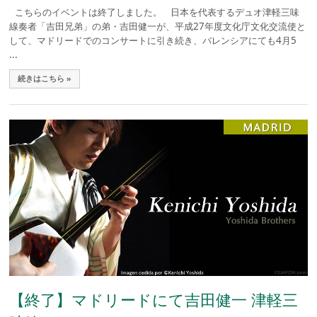
こちらのイベントは終了しました。 日本を代表するデュオ津軽三味
線奏者「吉田兄弟」の弟・吉田健一が、平成27年度文化庁文化交流使と
して、マドリードでのコンサートに引き続き、バレンシアにても4月5
...
続きはこちら »
【終了】マドリードにて吉田健一 津軽三