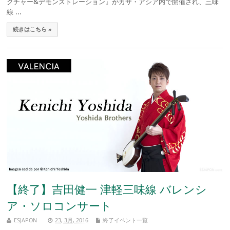
クチャー&デモンストレーション』がカサ・アシア内で開催され、三味
線 ...
続きはこちら »
【終了】吉田健一 津軽三味線 バレンシ
ア・ソロコンサート
ESJAPON
23, 3月, 2016
終了イベント一覧