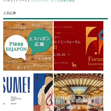
7/14【マドリード】
シェアハウス・ピソ入居者を募集
人気記事