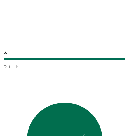
X
ツイート