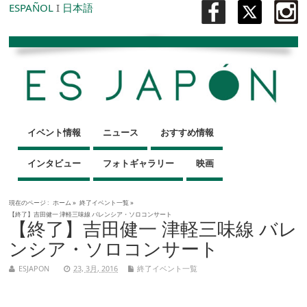
ESPAÑOL
I
日本語
イベント情報
ニュース
おすすめ情報
インタビュー
フォトギャラリー
映画
現在のページ :
ホーム
»
終了イベント一覧
»
【終了】吉田健一 津軽三味線 バレンシア・ソロコンサート
【終了】吉田健一 津軽三味線 バレ
ンシア・ソロコンサート
ESJAPON
23, 3月, 2016
終了イベント一覧