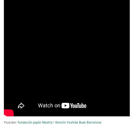
Youtube:
Fundación Japón Madrid
/
Kenichi Yoshida Ibuki Barcelona