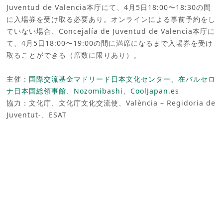
Juventud de Valencia本庁にて、4月5日18:00〜18:30の間
に入場券を受け取る必要あり。オンラインによる事前予約をし
ていない場合、Concejalía de Juventud de Valencia本庁に
て、4月5日18:00〜19:00の間に満席になるまで入場券を受け
取ることができる（席数に限りあり）。
主催：
国際交流基金マドリード日本文化センター
、
在バルセロ
ナ日本国総領事館
、
Nozomibashi
、
CoolJapan.es
協力：文化庁、文化庁文化交流使、València – Regidoria de
Juventut-、ESAT