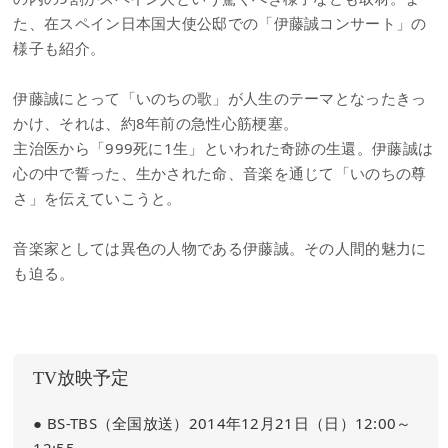
た、在スペイン日本国大使公邸での「伊藤誠コンサート」の
様子も紹介。
伊藤誠にとって「いのちの歌」が人生のテーマとなったきっ
かけ、それは、約8年前の急性心筋梗塞。
主治医から「999死に1生」といわれた奇跡の生還。伊藤誠は
心の中で誓った、生かされた命、音楽を通じて「いのちの尊
さ」を伝えていこうと。
音楽家としては異色の人物である伊藤誠。その人間的魅力に
も迫る。
TV放映予定
● BS-TBS（全国放送）2014年12月21日（日）12:00～