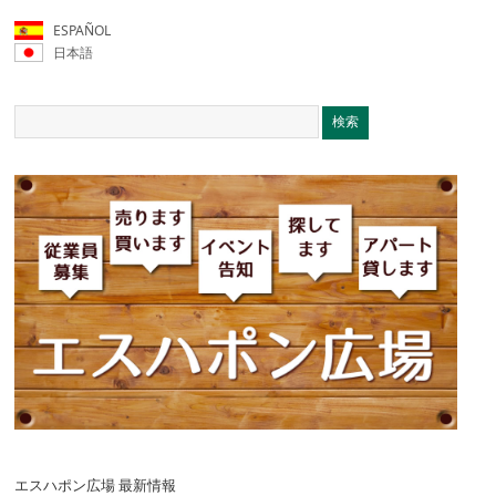
ESPAÑOL
日本語
エスハポン広場 最新情報