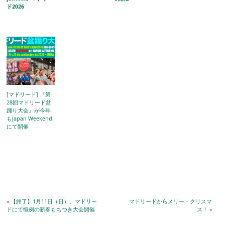
ド2026
[マドリード] 『第
28回マドリード盆
踊り大会』が今年
もJapan Weekend
にて開催
«
【終了】1月11日（日）、マドリー
マドリードからメリー・クリスマ
ドにて恒例の新春もちつき大会開催
ス！
»