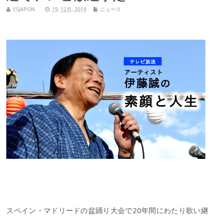
ESJAPON
19, 12月, 2014
ニュース
スペイン・マドリードの盆踊り大会で20年間にわたり歌い継