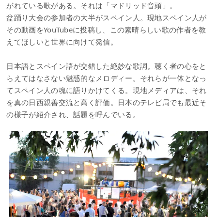
がれている歌がある。それは「マドリッド音頭」。
盆踊り大会の参加者の大半がスペイン人。現地スペイン人が
その動画をYouTubeに投稿し、この素晴らしい歌の作者を教
えてほしいと世界に向けて発信。
日本語とスペイン語が交錯した絶妙な歌詞。聴く者の心をと
らえてはなさない魅惑的なメロディー。それらが一体となっ
てスペイン人の魂に語りかけてくる。現地メディアは、それ
を真の日西親善交流と高く評価。日本のテレビ局でも最近そ
の様子が紹介され、話題を呼んでいる。