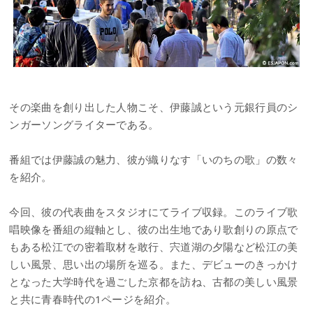
その楽曲を創り出した人物こそ、伊藤誠という元銀行員のシ
ンガーソングライターである。
番組では伊藤誠の魅力、彼が織りなす「いのちの歌」の数々
を紹介。
今回、彼の代表曲をスタジオにてライブ収録。このライブ歌
唱映像を番組の縦軸とし、彼の出生地であり歌創りの原点で
もある松江での密着取材を敢行、宍道湖の夕陽など松江の美
しい風景、思い出の場所を巡る。また、デビューのきっかけ
となった大学時代を過ごした京都を訪ね、古都の美しい風景
と共に青春時代の1ページを紹介。