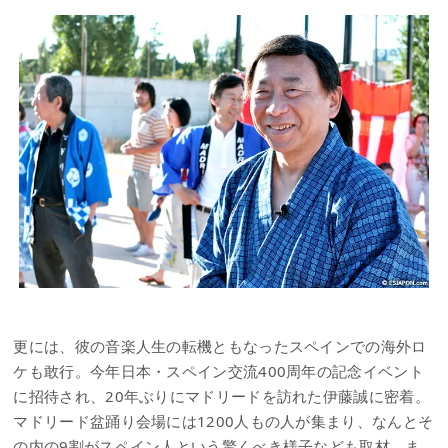
更には、彼の音楽人生の転機ともなったスペインでの海外ロ
ケも敢行。今年日本・スペイン交流400周年の記念イベント
に招待され、20年ぶりにマドリードを訪れた伊藤誠に密着。
マドリード盆踊り会場には1200人もの人が集まり、なんとそ
の内の9割がスペイン人という驚くべき様子なども取材。ま