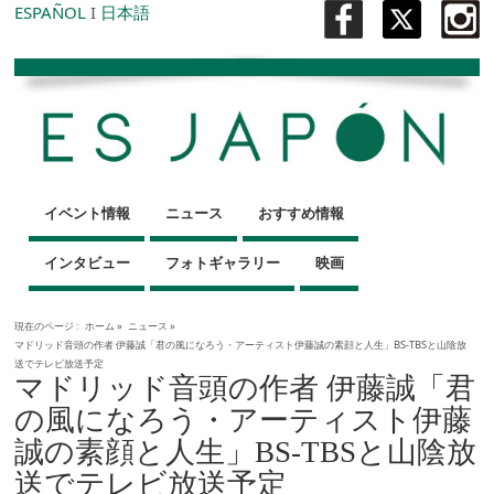
ESPAÑOL
I
日本語
イベント情報
ニュース
おすすめ情報
インタビュー
フォトギャラリー
映画
現在のページ :
ホーム
»
ニュース
»
マドリッド音頭の作者 伊藤誠「君の風になろう・アーティスト伊藤誠の素顔と人生」BS-TBSと山陰放
送でテレビ放送予定
マドリッド音頭の作者 伊藤誠「君
の風になろう・アーティスト伊藤
誠の素顔と人生」BS-TBSと山陰放
送でテレビ放送予定