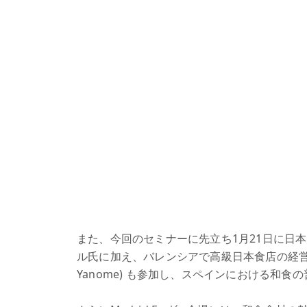
また、今回のセミナーに先立ち1月21日に日
ル氏に加え、バレンシアで高級日本食店の経営者で
Yanome) も参加し、スペインにおける和食