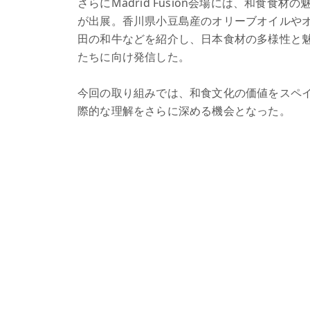
さらにMadrid Fusión会場には、和食食材
が出展。香川県小豆島産のオリーブオイルや
田の和牛などを紹介し、日本食材の多様性と
たちに向け発信した。
今回の取り組みでは、和食文化の価値をスペ
際的な理解をさらに深める機会となった。