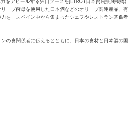
の魅力をアピールする独自ブースをJETRO (日本貿易振興機構)
オリーブ酵母を使用した日本酒などのオリーブ関連産品、有
魅力を、スペイン中から集まったシェフやレストラン関係者
インの食関係者に伝えるとともに、日本の食材と日本酒の国