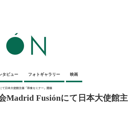
ンタビュー
フォトギャラリー
映画
iónにて日本大使館主催「和食セミナー」開催
drid Fusiónにて日本大使館主