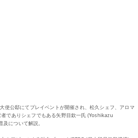
本大使公邸にてプレイベントが開催され、松久シェフ、アロマ
ありシェフでもある矢野目欽一氏 (Yoshikazu
の普及について解説。