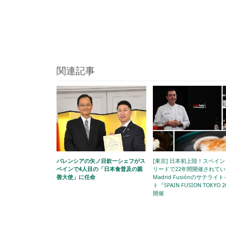
関連記事
バレンシアの矢ノ目欽一シェフがス
[東京] 日本初上陸！スペイ
ペインで4人目の「日本食普及の親
リードで22年間開催されてい
善大使」に任命
Madrid Fusiónのサテライ
ト『SPAIN FUSION TOKYO 
開催