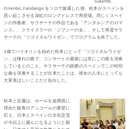
Galante,
Oriental, Fandango をソロで披露した後、松本がスペインを
思い起こさせる深紅のロングドレスで再登場。同じくスペイ
ンの作曲家、サラサーテの作品である「アンダルシアのロマ
ンス」、クライスラーの「ジプシーの女」、そして再度サラ
サーテの「ツゴイネルワイゼン」でプログラムを終了した。
3歳でバイオリンを始めた松本にとって「ツゴイネルワイゼ
ン」は憧れの曲で、コンサートの最後には常にこの曲を演奏
しているとのこと。サラサーテの故郷のスペインでこの特別
な曲を演奏することが出来たことは、彼女の人生にとっても
大変喜ばしいことだと告白した。
松本と近藤は、ホールを超満員に
埋めた観客のアンコールの要望に
応え、日本とスペインの文化交流
が今以上に盛んになるようにと願