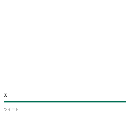
X
ツイート