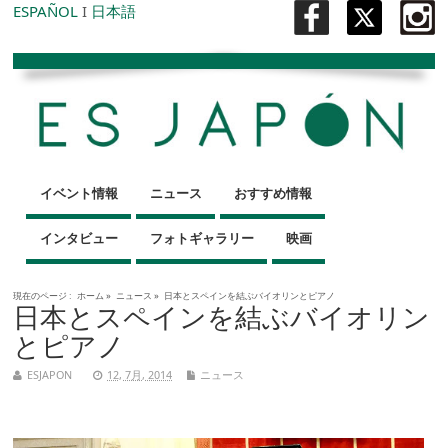
ESPAÑOL
I
日本語
イベント情報
ニュース
おすすめ情報
インタビュー
フォトギャラリー
映画
現在のページ :
ホーム
»
ニュース
»
日本とスペインを結ぶバイオリンとピアノ
日本とスペインを結ぶバイオリン
とピアノ
ESJAPON
12, 7月, 2014
ニュース