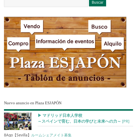
Nuevo anuncio en Plaza ESJAPÓN
▶︎ マドリッド日本人学校
～スペインで育む、日本の学びと未来への力～
[PR]
8Ago【Sevilla】
ルームシェアメイト募集