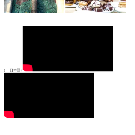
( 日本語)