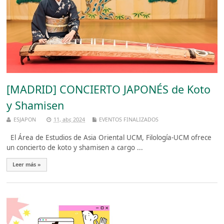
[MADRID] CONCIERTO JAPONÉS de Koto
y Shamisen
ESJAPON
11, abr, 2024
EVENTOS FINALIZADOS
El Área de Estudios de Asia Oriental UCM, Filología-UCM ofrece
un concierto de koto y shamisen a cargo ...
Leer más »