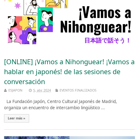
[ONLINE] ¡Vamos a Nihonguear! ¡Vamos a
hablar en japonés! de las sesiones de
conversación
ESJAPON
5, abr, 2024
EVENTOS FINALIZADOS
La Fundación Japón, Centro Cultural Japonés de Madrid,
organiza un encuentro de intercambio lingüístico ...
Leer más »