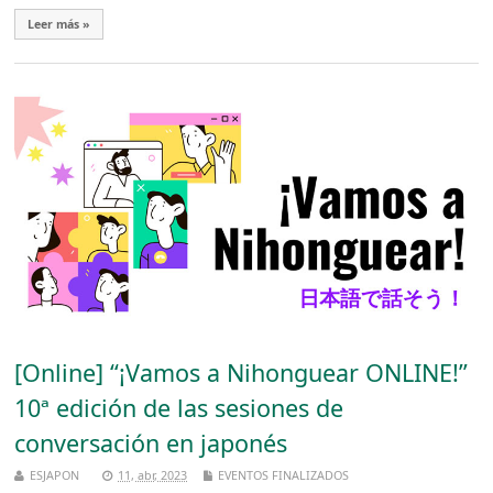
Leer más »
[Online] “¡Vamos a Nihonguear ONLINE!”
10ª edición de las sesiones de
conversación en japonés
ESJAPON
11, abr, 2023
EVENTOS FINALIZADOS