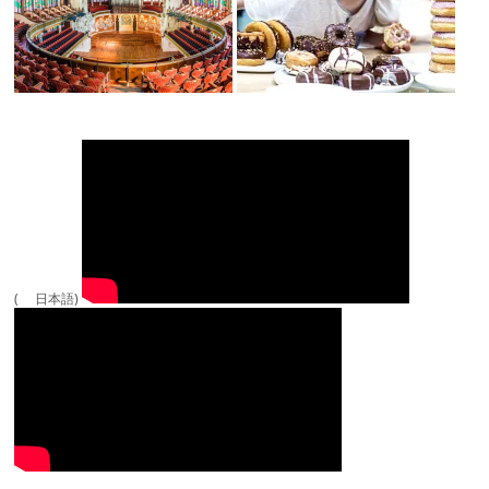
( 日本語)