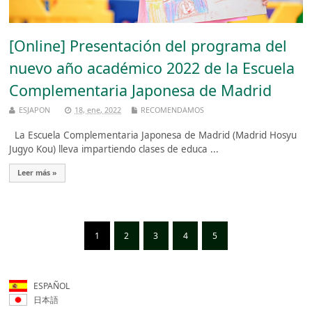
[Online] Presentación del programa del
nuevo año académico 2022 de la Escuela
Complementaria Japonesa de Madrid
ESJAPON
18, ene, 2022
RECOMENDAMOS
La Escuela Complementaria Japonesa de Madrid (Madrid Hosyu
Jugyo Kou) lleva impartiendo clases de educa ...
Leer más »
1
2
3
4
5
ESPAÑOL
日本語