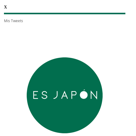
X
Mis Tweets