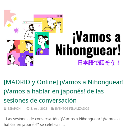
[MADRID y Online] ¡Vamos a Nihonguear!
¡Vamos a hablar en japonés! de las
sesiones de conversación
ESJAPON
3, oct, 2023
EVENTOS FINALIZADOS
Las sesiones de conversación “¡Vamos a Nihonguear! ¡Vamos a
hablar en japonés!” se celebrar ...