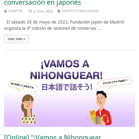
conversación en japonés
ESJAPON
6, may, 2022
EVENTOS FINALIZADOS
El sábado 28 de mayo de 2022, Fundación Japón de Madrid
organiza la 9ª edición de sesiones de conversac ...
Leer más »
[Online] “¡Vamos a Nihonguear…