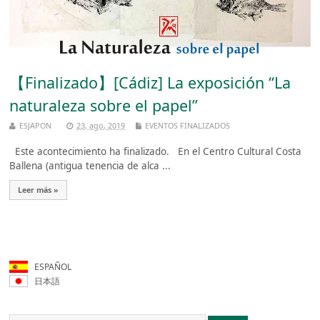
【Finalizado】[Cádiz] La exposición “La
naturaleza sobre el papel”
ESJAPON
23, ago, 2019
EVENTOS FINALIZADOS
Este acontecimiento ha finalizado. En el Centro Cultural Costa
Ballena (antigua tenencia de alca ...
Leer más »
ESPAÑOL
日本語