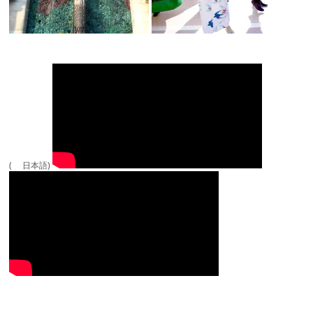
( 日本語)