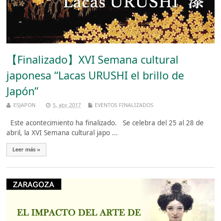
【Finalizado】XVI Semana cultural
japonesa “Lacas URUSHI el brillo de
Japón”
ESJAPON
5, abr, 2017
EVENTOS FINALIZADOS
Este acontecimiento ha finalizado. Se celebra del 25 al 28 de
abril, la XVI Semana cultural japo ...
Leer más »