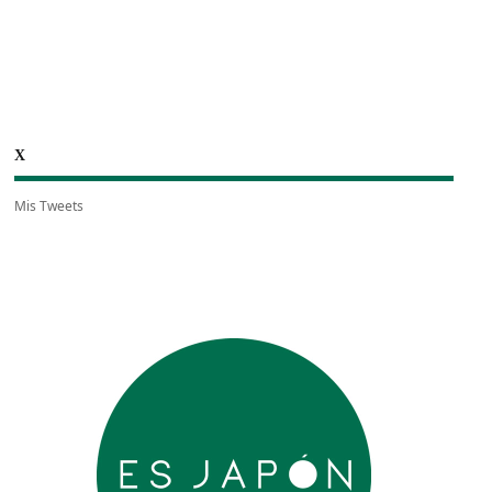
X
Mis Tweets