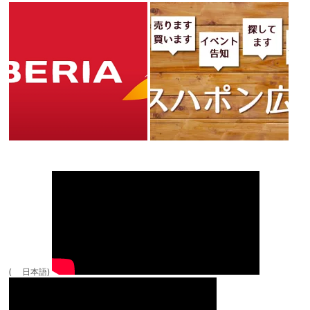
( 日本語)