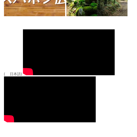
( 日本語)