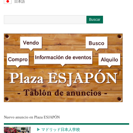
日本語
Nuevo anuncio en Plaza ESJAPÓN
▶︎ マドリッド日本人学校