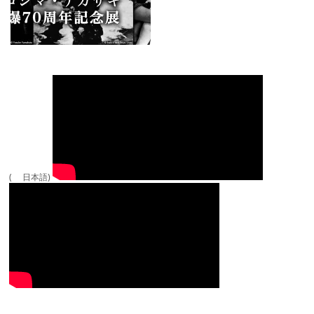
( 日本語)