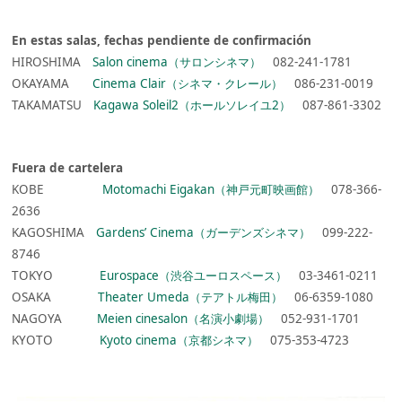
En estas salas, fechas pendiente de confirmación
HIROSHIMA
Salon cinema（サロンシネマ）
082-241-1781
OKAYAMA
Cinema Clair（シネマ・クレール）
086-231-0019
TAKAMATSU
Kagawa Soleil2（ホールソレイユ2）
087-861-3302
Fuera de cartelera
KOBE
Motomachi Eigakan（神戸元町映画館）
078-366-
2636
KAGOSHIMA
Gardens’ Cinema（ガーデンズシネマ）
099-222-
8746
TOKYO
Eurospace（渋谷ユーロスペース）
03-3461-0211
OSAKA
Theater Umeda（テアトル梅田）
06-6359-1080
NAGOYA
Meien cinesalon（名演小劇場）
052-931-1701
KYOTO
Kyoto cinema（京都シネマ）
075-353-4723