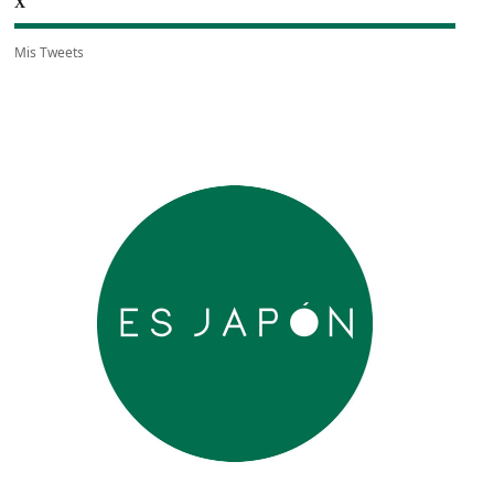
X
Mis Tweets