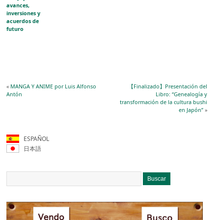
avances,
inversiones y
acuerdos de
futuro
«
MANGA Y ANIME por Luis Alfonso
【Finalizado】Presentación del
Antón
Libro: “Genealogía y
transformación de la cultura bushi
en Japón”
»
ESPAÑOL
日本語